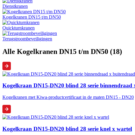
Dienstkranen
Kogelkranen DN15 t/m DN50
Quickturnkranen
Terugstroombeveiligingen
Alle Kogelkranen DN15 t/m DN50 (18)
Kogelkraan DN15-DN20 blind 28 serie binnendraad 
Kogelkranen met Kiwa-productcertificaat in de maten DN15 - DN20
Kogelkraan DN15-DN20 blind 28 serie knel x wartel