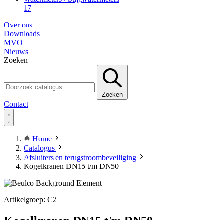
17
Over ons
Downloads
MVO
Nieuws
Zoeken
Zoeken
Contact
Home
Catalogus
Afsluiters en terugstroombeveiliging
Kogelkranen DN15 t/m DN50
Artikelgroep: C2