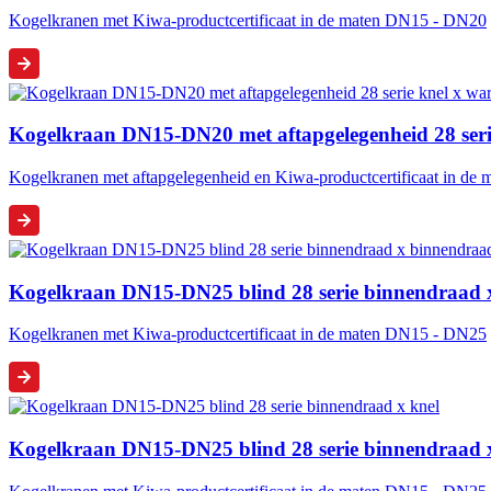
Kogelkranen met Kiwa-productcertificaat in de maten DN15 - DN20
Kogelkraan DN15-DN20 met aftapgelegenheid 28 serie
Kogelkranen met aftapgelegenheid en Kiwa-productcertificaat in d
Kogelkraan DN15-DN25 blind 28 serie binnendraad 
Kogelkranen met Kiwa-productcertificaat in de maten DN15 - DN25
Kogelkraan DN15-DN25 blind 28 serie binnendraad 