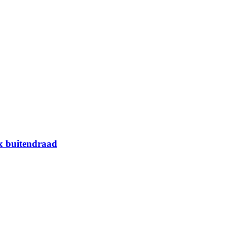
x buitendraad