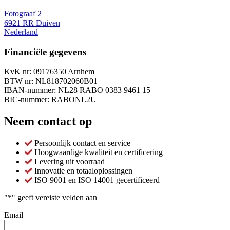
Fotograaf 2
6921 RR Duiven
Nederland
Financiële gegevens
KvK nr: 09176350 Arnhem
BTW nr: NL818702060B01
IBAN-nummer: NL28 RABO 0383 9461 15
BIC-nummer: RABONL2U
Neem contact op
Persoonlijk contact en service
Hoogwaardige kwaliteit en certificering
Levering uit voorraad
Innovatie en totaaloplossingen
ISO 9001 en ISO 14001 gecertificeerd
"
*
" geeft vereiste velden aan
Email