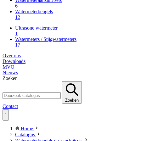
Watermeteraansluit-sets
6
Watermeterbeugels
12
Ultrasone watermeter
1
Watermeters / Stijgwatermeters
17
Over ons
Downloads
MVO
Nieuws
Zoeken
Zoeken
Contact
Home
Catalogus
Watermeterbeugels en aansluitsets