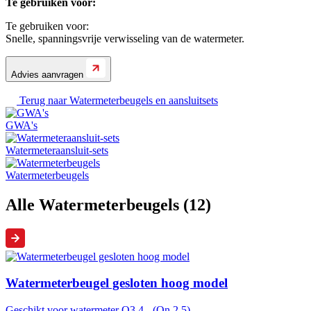
Te gebruiken voor:
Te gebruiken voor:
Snelle, spanningsvrije verwisseling van de watermeter.
Advies aanvragen
Terug naar
Watermeterbeugels en aansluitsets
GWA's
Watermeteraansluit-sets
Watermeterbeugels
Alle Watermeterbeugels (12)
Watermeterbeugel gesloten hoog model
Geschikt voor watermeter Q3 4 - (Qn 2,5)