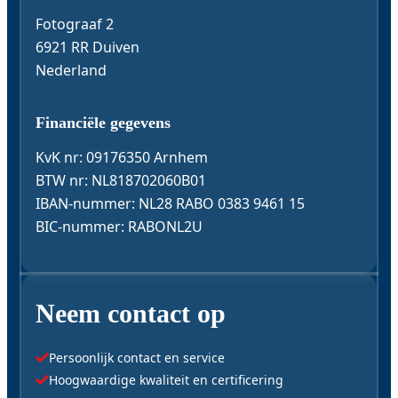
Fotograaf 2
6921 RR Duiven
Telefoon
Nederland
Financiële gegevens
Bericht
KvK nr: 09176350 Arnhem
BTW nr: NL818702060B01
IBAN-nummer: NL28 RABO 0383 9461 15
BIC-nummer: RABONL2U
Neem contact op
Persoonlijk contact en service
Hoogwaardige kwaliteit en certificering