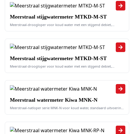
Meerstraal stijgwatermeter MTKD-M-ST
Meerstraal-droogloper voor koud water met een stijgend debiet,
uitvoering met 8-rollentelwerk, 1/10 l/impuls
Meerstraal stijgwatermeter MTKD-M-ST
Meerstraal-droogloper voor koud water met een stijgend debiet,
uitvoering met 7 of 8-rollentelwerk, 10/1 l/impuls
Meerstraal watermeter Kiwa MNK-N
Meerstraal-natloper serie MNK-N voor koud water, standaard uitvoering
met 5-rollentelwerk. Voorbereid voor impulsgever 10 l/impuls