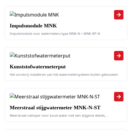
Impulsmodule MNK
Impulsmodule voor watermeters type MNK-N + MNK-RP-N
Kunststofwatermeterput
Het vorstvrij installeren van het watermetersysteem buiten gebouwen
Meerstraal stijgwatermeter MNK-N-ST
Meerstraal-natloper voor koud water met een stijgend debiet,
uitvoering met 5-rollentelwerk, 10 l/impuls