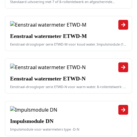
Standaard uitvoering met 7 of 8-rollentelwerk en afgeschermde
magneetkoppeling. Impulsmodule (1 l/impuls / 10 l/impuls)
Eenstraal watermeter ETWD-M
Eenstraal-droogloper serie ETWD-M voor koud water. Impulsmodule (1
l/impuls / 10 l/impuls)
Eenstraal watermeter ETWD-N
Eenstraal-droogloper serie ETWD-N voor warm water. 8-rollentelwerk: 1
l/impuls, 7-rollentelwerk: 10 l/impuls
Impulsmodule DN
Impulsmodule voor watermeters type -D-N