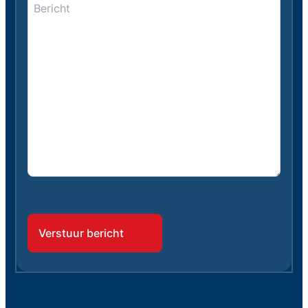
*
*
CAPTCHA