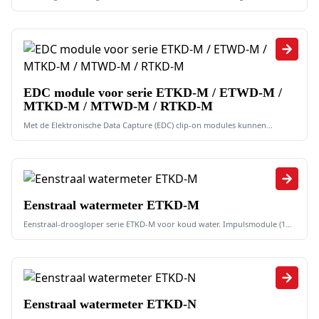
EDC module voor serie ETKD-M / ETWD-M /
MTKD-M / MTWD-M / RTKD-M
Met de Elektronische Data Capture (EDC) clip-on modules kunnen
meetgegevens automatisch uitgelezen worden
Eenstraal watermeter ETKD-M
Eenstraal-droogloper serie ETKD-M voor koud water. Impulsmodule (1
l/impuls / 10 l/impuls)
Eenstraal watermeter ETKD-N