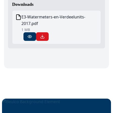
Downloads
E3-Watermeters-en-Verdeelunits-
2017.pdf
1 MB