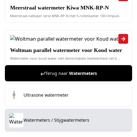
Meerstraal watermeter Kiwa MNK-RP-N
Meerstraal-natloper serie MNK-RP-N met 5-rollenkamer 100 l/impuls
Woltman parallel watermeter voor Koud water
Watermeter voor koud water met demontabele meeteenheid net 6-
rollentelwerk en geïntegreerde modulatorschijf
Terug naar
Watermeters
Ultrasone watermeter
Watermeters / Stijgwatermeters