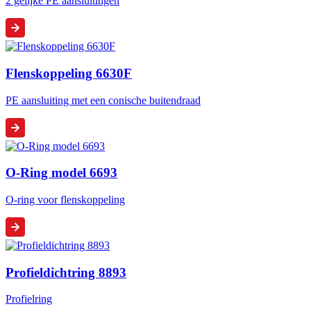
2 gelijke PE aansluitingen
Flenskoppeling 6630F
PE aansluiting met een conische buitendraad
O-Ring model 6693
O-ring voor flenskoppeling
Profieldichtring 8893
Profielring