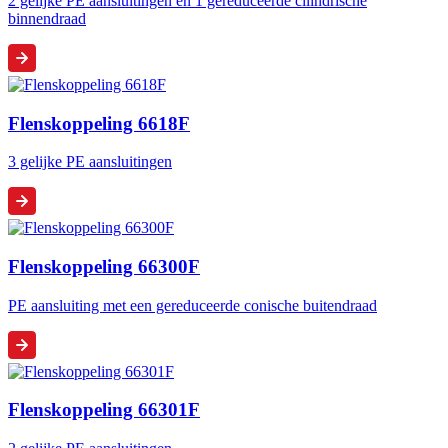
2 gelijke PE aansluitingen en 1 gereduceerde cilindrische
binnendraad
Flenskoppeling 6618F
3 gelijke PE aansluitingen
Flenskoppeling 66300F
PE aansluiting met een gereduceerde conische buitendraad
Flenskoppeling 66301F