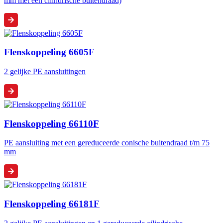
mm met een cilindrische buitendraad)
Flenskoppeling 6605F
2 gelijke PE aansluitingen
Flenskoppeling 66110F
PE aansluiting met een gereduceerde conische buitendraad t/m 75
mm
Flenskoppeling 66181F