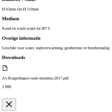
Ø 63mm t/m Ø 110mm
Medium
Koud en warm water tot 40° C
Overige informatie
Geschikt voor water, stadsverwarming, geothermie en bronbemaling
Downloads
A1-Koppelingen-vaste-steunbus-2017.pdf
2 MB