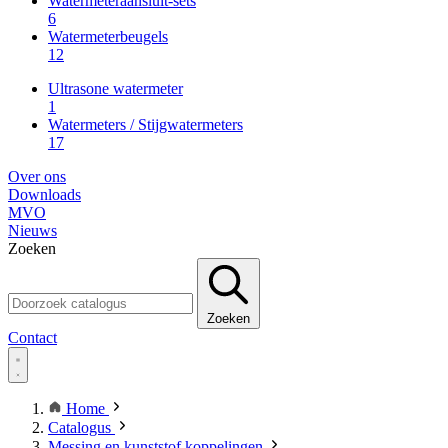
Watermeteraansluit-sets
6
Watermeterbeugels
12
Ultrasone watermeter
1
Watermeters / Stijgwatermeters
17
Over ons
Downloads
MVO
Nieuws
Zoeken
Zoeken
Contact
Home
Catalogus
Messing en kunststof koppelingen