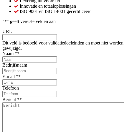
Levering uit voorraad
Innovatie en totaaloplossingen
ISO 9001 en ISO 14001 gecertificeerd
"
*
" geeft vereiste velden aan
URL
Dit veld is bedoeld voor validatiedoeleinden en moet niet worden
gewijzigd.
Naam *
*
Bedrijfsnaam
E-mail *
*
Telefoon
Bericht *
*