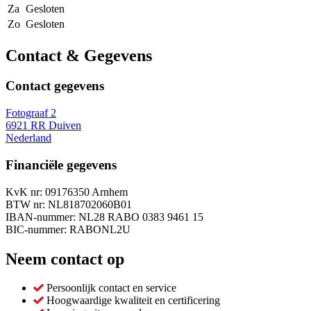
Za
Gesloten
Zo
Gesloten
Contact & Gegevens
Contact gegevens
Fotograaf 2
6921 RR Duiven
Nederland
Financiële gegevens
KvK nr: 09176350 Arnhem
BTW nr: NL818702060B01
IBAN-nummer: NL28 RABO 0383 9461 15
BIC-nummer: RABONL2U
Neem contact op
Persoonlijk contact en service
Hoogwaardige kwaliteit en certificering