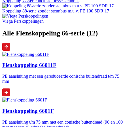
Koppeling 77-serie inclusief losse steunbus
Koppeling 88-serie zonder steunbus m.u.v. PE 100 SDR 17
Viega Perskoppelingen
Alle Flenskoppeling 66-serie (12)
Flenskoppeling 66011F
PE aansluiting met een gereduceerde conische buitendraad t/m 75
mm
Flenskoppeling 6601F
PE aansluiting t/m 75 mm met een conische buitendraad (90 en 100