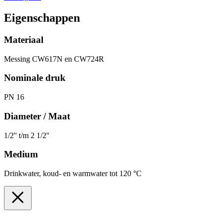
Eigenschappen
Materiaal
Messing CW617N en CW724R
Nominale druk
PN 16
Diameter / Maat
1/2'' t/m 2 1/2''
Medium
Drinkwater, koud- en warmwater tot 120 °C