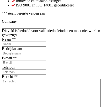
Innovatie en totaaloplossingen
ISO 9001 en ISO 14001 gecertificeerd
"
*
" geeft vereiste velden aan
Company
Dit veld is bedoeld voor validatiedoeleinden en moet niet worden
gewijzigd.
Naam *
*
Bedrijfsnaam
E-mail *
*
Telefoon
Bericht *
*