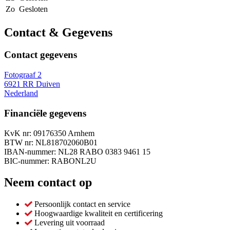
Zo
Gesloten
Contact & Gegevens
Contact gegevens
Fotograaf 2
6921 RR Duiven
Nederland
Financiële gegevens
KvK nr: 09176350 Arnhem
BTW nr: NL818702060B01
IBAN-nummer: NL28 RABO 0383 9461 15
BIC-nummer: RABONL2U
Neem contact op
Persoonlijk contact en service
Hoogwaardige kwaliteit en certificering
Levering uit voorraad