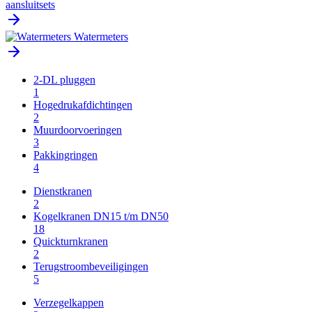
aansluitsets
Watermeters
2-DL pluggen
1
Hogedrukafdichtingen
2
Muurdoorvoeringen
3
Pakkingringen
4
Dienstkranen
2
Kogelkranen DN15 t/m DN50
18
Quickturnkranen
2
Terugstroombeveiligingen
5
Verzegelkappen