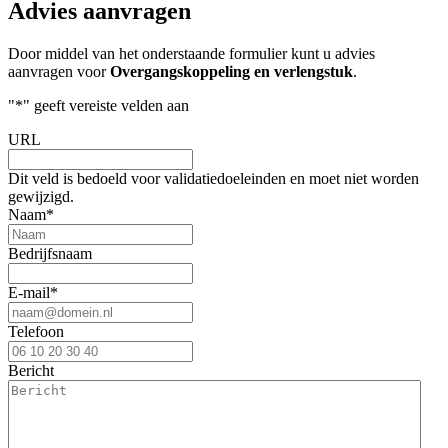
Advies aanvragen
Door middel van het onderstaande formulier kunt u advies
aanvragen voor
Overgangskoppeling en verlengstuk
.
"
*
" geeft vereiste velden aan
URL
Dit veld is bedoeld voor validatiedoeleinden en moet niet worden
gewijzigd.
Naam
*
Bedrijfsnaam
E-mail
*
Telefoon
Bericht