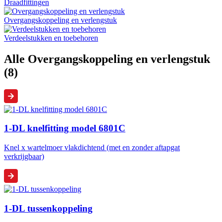
Draadfittingen
Overgangskoppeling en verlengstuk
Verdeelstukken en toebehoren
Alle Overgangskoppeling en verlengstuk
(8)
1-DL knelfitting model 6801C
Knel x wartelmoer vlakdichtend (met en zonder aftapgat
verkrijgbaar)
1-DL tussenkoppeling