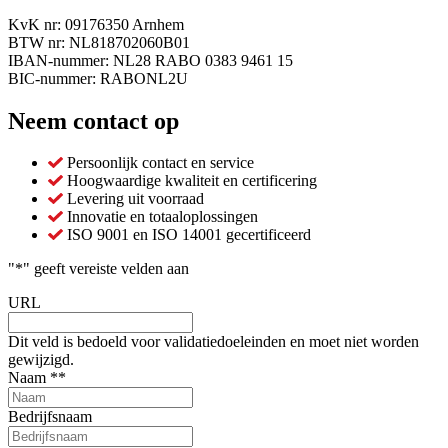
KvK nr: 09176350 Arnhem
BTW nr: NL818702060B01
IBAN-nummer: NL28 RABO 0383 9461 15
BIC-nummer: RABONL2U
Neem contact op
Persoonlijk contact en service
Hoogwaardige kwaliteit en certificering
Levering uit voorraad
Innovatie en totaaloplossingen
ISO 9001 en ISO 14001 gecertificeerd
"
*
" geeft vereiste velden aan
URL
Dit veld is bedoeld voor validatiedoeleinden en moet niet worden
gewijzigd.
Naam *
*
Bedrijfsnaam