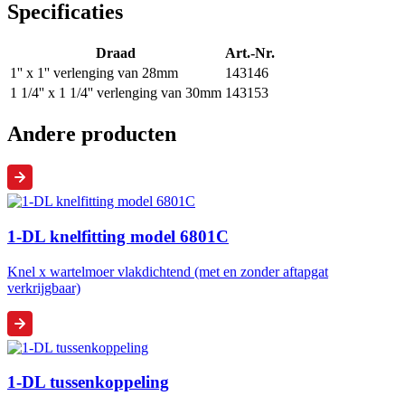
Specificaties
Draad
Art.-Nr.
1'' x 1'' verlenging van 28mm
143146
1 1/4'' x 1 1/4'' verlenging van 30mm
143153
Andere producten
1-DL knelfitting model 6801C
Knel x wartelmoer vlakdichtend (met en zonder aftapgat
verkrijgbaar)
1-DL tussenkoppeling