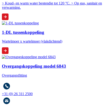
> Koud- en warm water bestendig tot 120 °C. > Op gas, sanitair en
verwarming.
1-DL tussenkoppeling
Wartelmoer x wartelmoer (vlakdichtend)
Overgangskoppeling model 6843
Overgangsfitting
+31 (0) 26 311 2500