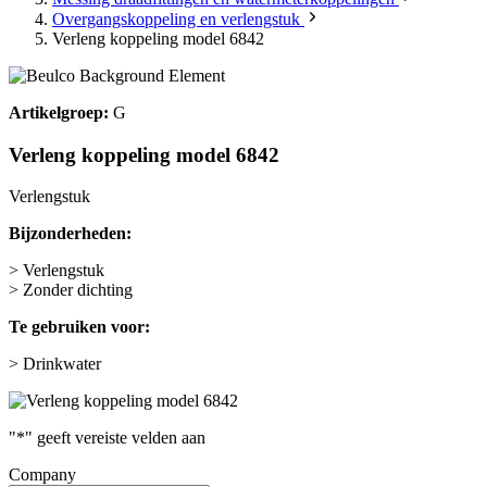
Overgangskoppeling en verlengstuk
Verleng koppeling model 6842
Artikelgroep:
G
Verleng koppeling model 6842
Verlengstuk
Bijzonderheden:
> Verlengstuk
> Zonder dichting
Te gebruiken voor:
> Drinkwater
"
*
" geeft vereiste velden aan
Company