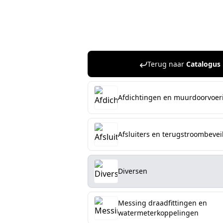
Terug naar
Catalogus
Afdichtingen en muurdoorvoer
Afsluiters en terugstroombevei
Diversen
Messing draadfittingen en
watermeterkoppelingen