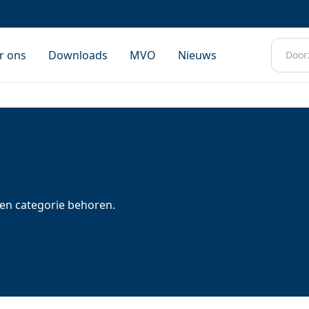
Zoeken
r ons
Downloads
MVO
Nieuws
 een categorie behoren.