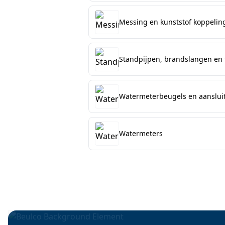
Messing en kunststof koppelin
Standpijpen, brandslangen en
Watermeterbeugels en aansluit
Watermeters