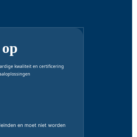
 op
dige kwaliteit en certificering
taaloplossingen
eleinden en moet niet worden