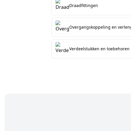
Draadfittingen
Overgangskoppeling en verlen
Verdeelstukken en toebehoren