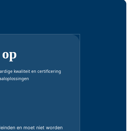
 op
dige kwaliteit en certificering
taaloplossingen
eleinden en moet niet worden