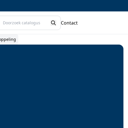
oeken
Contact
Zoeken
oppeling