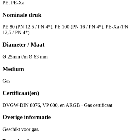
PE, PE-Xa
Nominale druk
PE 80 (PN 12,5 / PN 4*), PE 100 (PN 16 / PN 4*), PE-Xa (PN
12,5 / PN 4*)
Diameter / Maat
Ø 25mm t/m Ø 63 mm
Medium
Gas
Certificaat(en)
DVGW-DIN 8076, VP 600, en ARGB - Gas certificaat
Overige informatie
Geschikt voor gas.