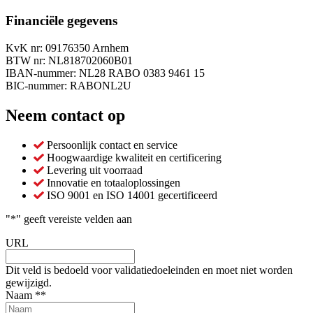
Financiële gegevens
KvK nr: 09176350 Arnhem
BTW nr: NL818702060B01
IBAN-nummer: NL28 RABO 0383 9461 15
BIC-nummer: RABONL2U
Neem contact op
Persoonlijk contact en service
Hoogwaardige kwaliteit en certificering
Levering uit voorraad
Innovatie en totaaloplossingen
ISO 9001 en ISO 14001 gecertificeerd
"
*
" geeft vereiste velden aan
URL
Dit veld is bedoeld voor validatiedoeleinden en moet niet worden
gewijzigd.
Naam *
*