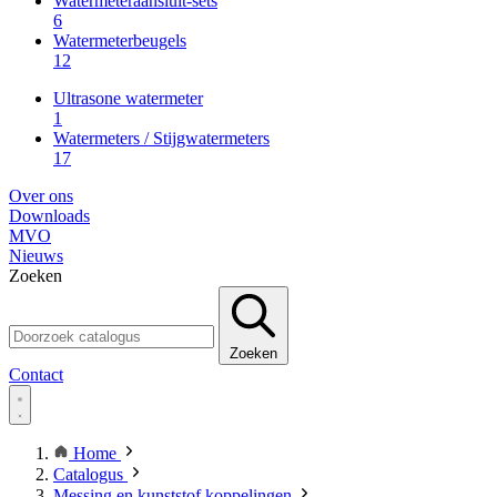
Watermeteraansluit-sets
6
Watermeterbeugels
12
Ultrasone watermeter
1
Watermeters / Stijgwatermeters
17
Over ons
Downloads
MVO
Nieuws
Zoeken
Zoeken
Contact
Home
Catalogus
Messing en kunststof koppelingen