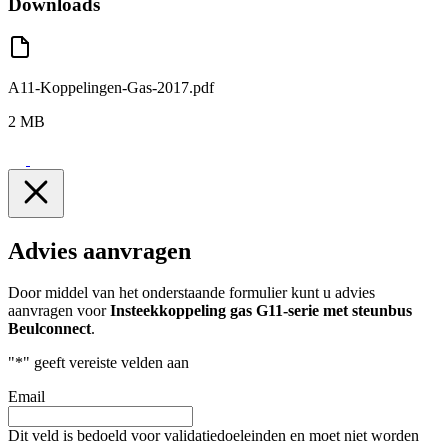
Downloads
A11-Koppelingen-Gas-2017.pdf
2 MB
Advies aanvragen
Door middel van het onderstaande formulier kunt u advies
aanvragen voor
Insteekkoppeling gas G11-serie met steunbus
Beulconnect
.
"
*
" geeft vereiste velden aan
Email
Dit veld is bedoeld voor validatiedoeleinden en moet niet worden