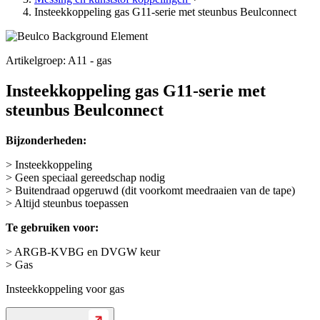
Insteekkoppeling gas G11-serie met steunbus Beulconnect
Artikelgroep: A11 - gas
Insteekkoppeling gas G11-serie met
steunbus Beulconnect
Bijzonderheden:
> Insteekkoppeling
> Geen speciaal gereedschap nodig
> Buitendraad opgeruwd (dit voorkomt meedraaien van de tape)
> Altijd steunbus toepassen
Te gebruiken voor:
> ARGB-KVBG en DVGW keur
> Gas
Insteekkoppeling voor gas