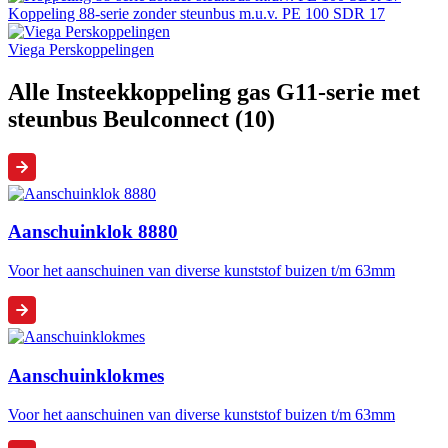
Koppeling 88-serie zonder steunbus m.u.v. PE 100 SDR 17
Viega Perskoppelingen
Alle Insteekkoppeling gas G11-serie met
steunbus Beulconnect (10)
Aanschuinklok 8880
Voor het aanschuinen van diverse kunststof buizen t/m 63mm
Aanschuinklokmes
Voor het aanschuinen van diverse kunststof buizen t/m 63mm