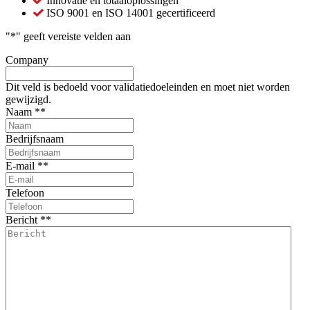
Innovatie en totaaloplossingen
ISO 9001 en ISO 14001 gecertificeerd
"
*
" geeft vereiste velden aan
Company
Dit veld is bedoeld voor validatiedoeleinden en moet niet worden
gewijzigd.
Naam *
*
Bedrijfsnaam
E-mail *
*
Telefoon
Bericht *
*