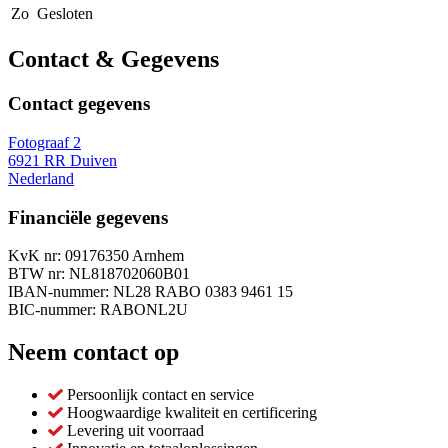
Zo
Gesloten
Contact & Gegevens
Contact gegevens
Fotograaf 2
6921 RR Duiven
Nederland
Financiële gegevens
KvK nr: 09176350 Arnhem
BTW nr: NL818702060B01
IBAN-nummer: NL28 RABO 0383 9461 15
BIC-nummer: RABONL2U
Neem contact op
Persoonlijk contact en service
Hoogwaardige kwaliteit en certificering
Levering uit voorraad