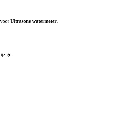
 voor
Ultrasone watermeter
.
ijzigd.