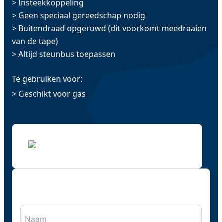
> Insteekkoppeling
> Geen speciaal gereedschap nodig
> Buitendraad opgeruwd (dit voorkomt meedraaien
van de tape)
> Altijd steunbus toepassen
Te gebruiken voor:
> Geschikt voor gas
"
*
" geeft vereiste velden aan
Naam
*