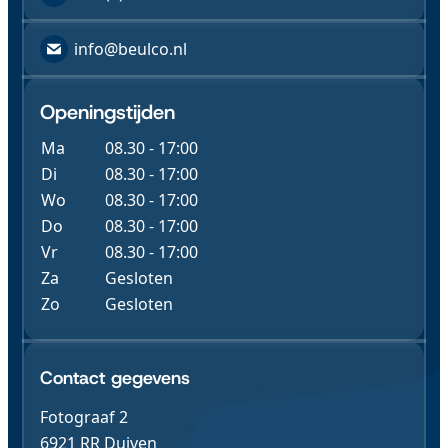
info@beulco.nl
Openingstijden
Ma
08.30 - 17:00
Di
08.30 - 17:00
Wo
08.30 - 17:00
Do
08.30 - 17:00
Vr
08.30 - 17:00
Za
Gesloten
Zo
Gesloten
Contact & Gegevens
Contact gegevens
Fotograaf 2
6921 RR Duiven