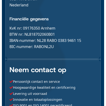
Nederland
Financiële gegevens
KvK nr: 09176350 Arnhem
BTW nr: NL818702060B01
IBAN-nummer: NL28 RABO 0383 9461 15
BIC-nummer: RABONL2U
Neem contact op
Persoonlijk contact en service
Hoogwaardige kwaliteit en certificering
Levering uit voorraad
Innovatie en totaaloplossingen
ISO 9001 en ISO 14001 gecertificeerd