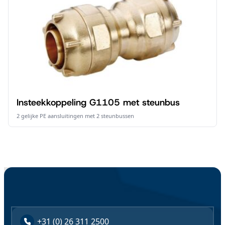
Insteekkoppeling G1105 met steunbus
2 gelijke PE aansluitingen met 2 steunbussen
+31 (0) 26 311 2500