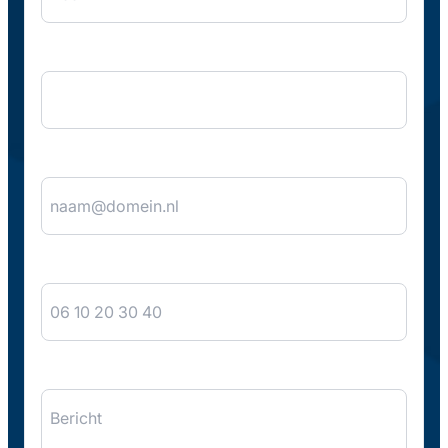
Bedrijfsnaam
E-mail
*
Telefoon
Bericht