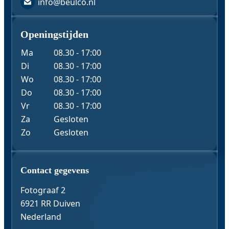
info@beulco.nl
Openingstijden
Ma
08.30 - 17:00
Di
08.30 - 17:00
Wo
08.30 - 17:00
Do
08.30 - 17:00
Vr
08.30 - 17:00
Za
Gesloten
Zo
Gesloten
Contact & Gegevens
Contact gegevens
Fotograaf 2
6921 RR Duiven
Nederland