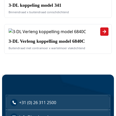
3-DL koppeling model 341
Binnendraad x buitendraad conischdichtend
3-DL Verleng koppelling model 6840C
Buitendraad met contramoer x wartelmoer vlakdichtend
+31 (0) 26 311 2500