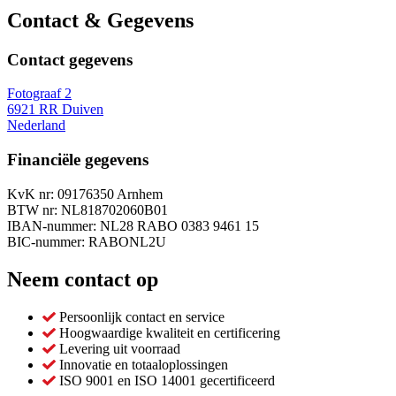
Contact & Gegevens
Contact gegevens
Fotograaf 2
6921 RR Duiven
Nederland
Financiële gegevens
KvK nr: 09176350 Arnhem
BTW nr: NL818702060B01
IBAN-nummer: NL28 RABO 0383 9461 15
BIC-nummer: RABONL2U
Neem contact op
Persoonlijk contact en service
Hoogwaardige kwaliteit en certificering
Levering uit voorraad
Innovatie en totaaloplossingen
ISO 9001 en ISO 14001 gecertificeerd