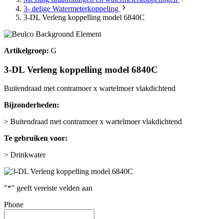
3- delige Watermeterkoppeling
3-DL Verleng koppelling model 6840C
Artikelgroep:
G
3-DL Verleng koppelling model 6840C
Buitendraad met contramoer x wartelmoer vlakdichtend
Bijzonderheden:
> Buitendraad met contramoer x wartelmoer vlakdichtend
Te gebruiken voor:
> Drinkwater
"
*
" geeft vereiste velden aan
Phone