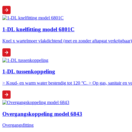
1-DL knelfitting model 6801C
Knel x wartelmoer vlakdichtend (met en zonder aftapgat verkrijgbaar)
1-DL tussenkoppeling
> Koud- en warm water bestendig tot 120 °C. > Op gas, sanitair en 
Overgangskoppeling model 6843
Overgangsfitting