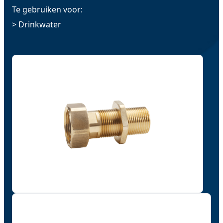
Te gebruiken voor:
> Drinkwater
"
*
" geeft vereiste velden aan