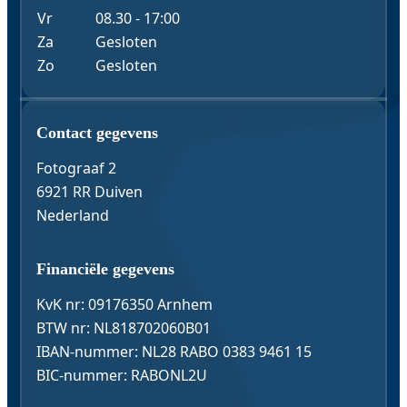
Vr
08.30 - 17:00
Za
Gesloten
Zo
Gesloten
Contact & Gegevens
Contact gegevens
Fotograaf 2
6921 RR Duiven
Nederland
Financiële gegevens
KvK nr: 09176350 Arnhem
BTW nr: NL818702060B01
IBAN-nummer: NL28 RABO 0383 9461 15
BIC-nummer: RABONL2U