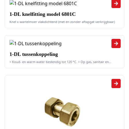
1-DL knelfitting model 6801C
Knel x wartelmoer vlakdichtend (met en zonder aftapgat verkrijgbaar)
1-DL tussenkoppeling
> Koud- en warm water bestendig tot 120 °C. > Op gas, sanitair en
verwarming.