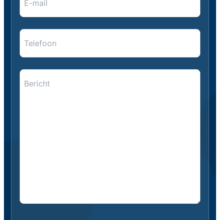
mail
*
*
Telefoon
Bericht
*
*