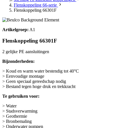
Flenskoppeling 66-serie
Flenskoppeling 66301F
Artikelgroep:
A1
Flenskoppeling 66301F
2 gelijke PE aansluitingen
Bijzonderheden:
> Koud en warm water bestendig tot 40°C
> Eenvoudige montage
> Geen speciaal gereedschap nodig
> Bestand tegen hoge druk en trekkracht
Te gebruiken voor:
> Water
> Stadsverwarming
> Geothermie
> Bronbemaling
> Onderwater pompen