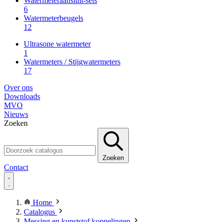
Watermeteraansluit-sets
6
Watermeterbeugels
12
Ultrasone watermeter
1
Watermeters / Stijgwatermeters
17
Over ons
Downloads
MVO
Nieuws
Zoeken
Zoeken
Contact
Home
Catalogus
Messing en kunststof koppelingen