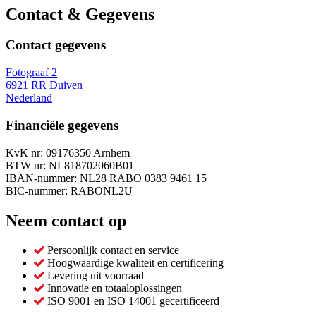
Contact & Gegevens
Contact gegevens
Fotograaf 2
6921 RR Duiven
Nederland
Financiële gegevens
KvK nr: 09176350 Arnhem
BTW nr: NL818702060B01
IBAN-nummer: NL28 RABO 0383 9461 15
BIC-nummer: RABONL2U
Neem contact op
Persoonlijk contact en service
Hoogwaardige kwaliteit en certificering
Levering uit voorraad
Innovatie en totaaloplossingen
ISO 9001 en ISO 14001 gecertificeerd