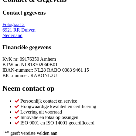
Contact gegevens
Fotograaf 2
6921 RR Duiven
Nederland
Financiële gegevens
KvK nr: 09176350 Arnhem
BTW nr: NL818702060B01
IBAN-nummer: NL28 RABO 0383 9461 15
BIC-nummer: RABONL2U
Neem contact op
Persoonlijk contact en service
Hoogwaardige kwaliteit en certificering
Levering uit voorraad
Innovatie en totaaloplossingen
ISO 9001 en ISO 14001 gecertificeerd
"
*
" geeft vereiste velden aan