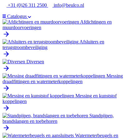
Ga
+31 (0)26 311 2500
info@beulco.nl
naar
de
Catalogus
inhoud
Afdichtingen en
muurdoorvoeringen
Afsluiters en
terugstroombeveiliging
Diversen
Messing
draadfittingen en watermeterkoppelingen
Messing en kunststof
koppelingen
Standpijpen,
brandslangen en toebehoren
Watermeterbeugels en