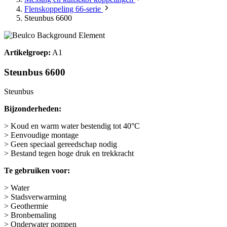
Flenskoppeling 66-serie
Steunbus 6600
Artikelgroep:
A1
Steunbus 6600
Steunbus
Bijzonderheden:
> Koud en warm water bestendig tot 40°C
> Eenvoudige montage
> Geen speciaal gereedschap nodig
> Bestand tegen hoge druk en trekkracht
Te gebruiken voor:
> Water
> Stadsverwarming
> Geothermie
> Bronbemaling
> Onderwater pompen