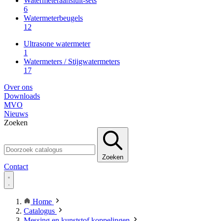
Watermeteraansluit-sets
6
Watermeterbeugels
12
Ultrasone watermeter
1
Watermeters / Stijgwatermeters
17
Over ons
Downloads
MVO
Nieuws
Zoeken
Zoeken
Contact
Home
Catalogus
Messing en kunststof koppelingen