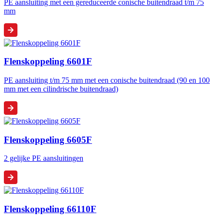
PE aansluiting met een gereduceerde conische buitendraad t/m 75
mm
Flenskoppeling 6601F
PE aansluiting t/m 75 mm met een conische buitendraad (90 en 100
mm met een cilindrische buitendraad)
Flenskoppeling 6605F
2 gelijke PE aansluitingen
Flenskoppeling 66110F