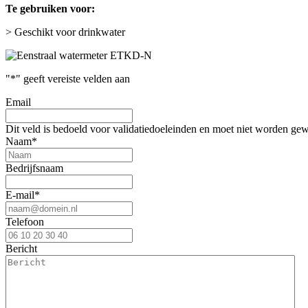
Te gebruiken voor:
> Geschikt voor drinkwater
"
*
" geeft vereiste velden aan
Email
Dit veld is bedoeld voor validatiedoeleinden en moet niet worden gew
Naam
*
Bedrijfsnaam
E-mail
*
Telefoon
Bericht