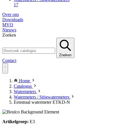
17
Over ons
Downloads
MVO
Nieuws
Zoeken
Zoeken
Contact
Home
Catalogus
Watermeters
Watermeters / Stijgwatermeters
Eenstraal watermeter ETKD-N
Artikelgroep:
E3