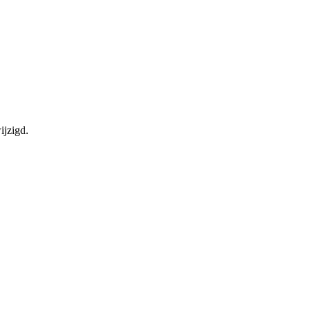
ijzigd.