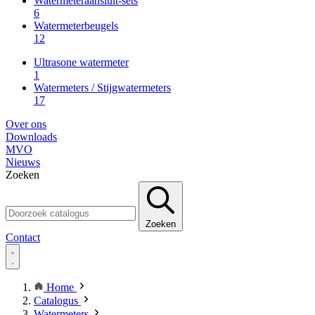
Watermeteraansluit-sets
6
Watermeterbeugels
12
Ultrasone watermeter
1
Watermeters / Stijgwatermeters
17
Over ons
Downloads
MVO
Nieuws
Zoeken
Zoeken
Contact
Home
Catalogus
Watermeters