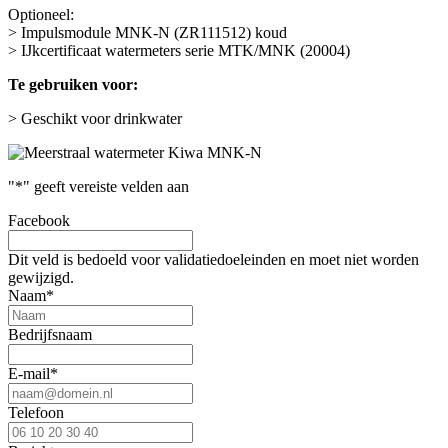
Optioneel:
> Impulsmodule MNK-N (ZR111512) koud
> IJkcertificaat watermeters serie MTK/MNK (20004)
Te gebruiken voor:
> Geschikt voor drinkwater
"
*
" geeft vereiste velden aan
Facebook
Dit veld is bedoeld voor validatiedoeleinden en moet niet worden
gewijzigd.
Naam
*
Bedrijfsnaam
E-mail
*
Telefoon