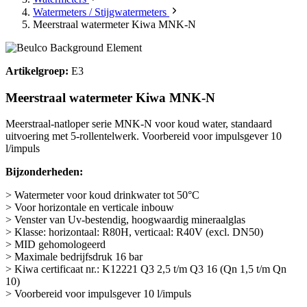
Watermeters / Stijgwatermeters
Meerstraal watermeter Kiwa MNK-N
Artikelgroep:
E3
Meerstraal watermeter Kiwa MNK-N
Meerstraal-natloper serie MNK-N voor koud water, standaard
uitvoering met 5-rollentelwerk. Voorbereid voor impulsgever 10
l/impuls
Bijzonderheden:
> Watermeter voor koud drinkwater tot 50°C
> Voor horizontale en verticale inbouw
> Venster van Uv-bestendig, hoogwaardig mineraalglas
> Klasse: horizontaal: R80H, verticaal: R40V (excl. DN50)
> MID gehomologeerd
> Maximale bedrijfsdruk 16 bar
> Kiwa certificaat nr.: K12221 Q3 2,5 t/m Q3 16 (Qn 1,5 t/m Qn
10)
> Voorbereid voor impulsgever 10 l/impuls