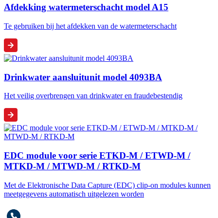
Afdekking watermeterschacht model A15
Te gebruiken bij het afdekken van de watermeterschacht
Drinkwater aansluitunit model 4093BA
Het veilig overbrengen van drinkwater en fraudebestendig
EDC module voor serie ETKD-M / ETWD-M /
MTKD-M / MTWD-M / RTKD-M
Met de Elektronische Data Capture (EDC) clip-on modules kunnen
meetgegevens automatisch uitgelezen worden