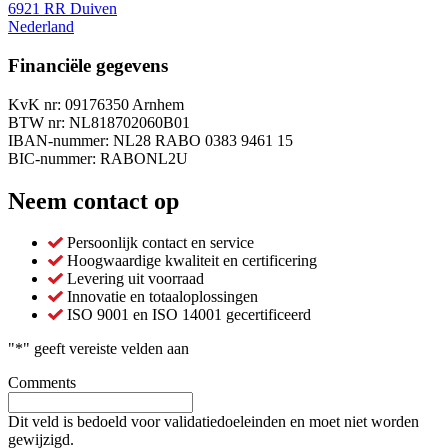
6921 RR Duiven
Nederland
Financiële gegevens
KvK nr: 09176350 Arnhem
BTW nr: NL818702060B01
IBAN-nummer: NL28 RABO 0383 9461 15
BIC-nummer: RABONL2U
Neem contact op
Persoonlijk contact en service
Hoogwaardige kwaliteit en certificering
Levering uit voorraad
Innovatie en totaaloplossingen
ISO 9001 en ISO 14001 gecertificeerd
"
*
" geeft vereiste velden aan
Comments
Dit veld is bedoeld voor validatiedoeleinden en moet niet worden
gewijzigd.