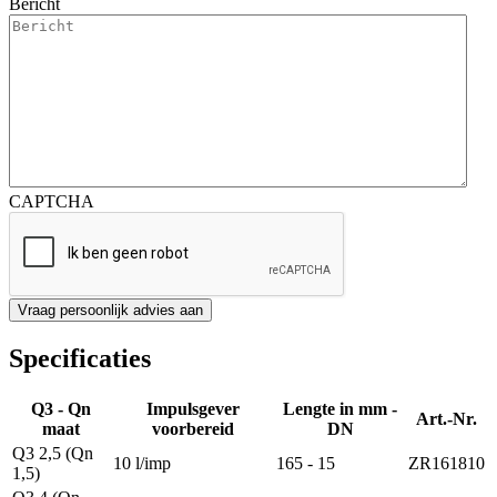
Bericht
CAPTCHA
Specificaties
Q3 - Qn
Impulsgever
Lengte in mm -
Art.-Nr.
maat
voorbereid
DN
Q3 2,5 (Qn
10 l/imp
165 - 15
ZR161810
1,5)