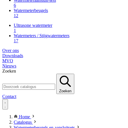
Watermeteraansluit-sets
6
Watermeterbeugels
12
Ultrasone watermeter
1
Watermeters / Stijgwatermeters
17
Over ons
Downloads
MVO
Nieuws
Zoeken
Zoeken
Contact
Home
Catalogus
Watermeterbeugels en aansluitsets