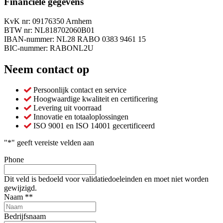
Financiële gegevens
KvK nr: 09176350 Arnhem
BTW nr: NL818702060B01
IBAN-nummer: NL28 RABO 0383 9461 15
BIC-nummer: RABONL2U
Neem contact op
Persoonlijk contact en service
Hoogwaardige kwaliteit en certificering
Levering uit voorraad
Innovatie en totaaloplossingen
ISO 9001 en ISO 14001 gecertificeerd
"
*
" geeft vereiste velden aan
Phone
Dit veld is bedoeld voor validatiedoeleinden en moet niet worden
gewijzigd.
Naam *
*
Bedrijfsnaam