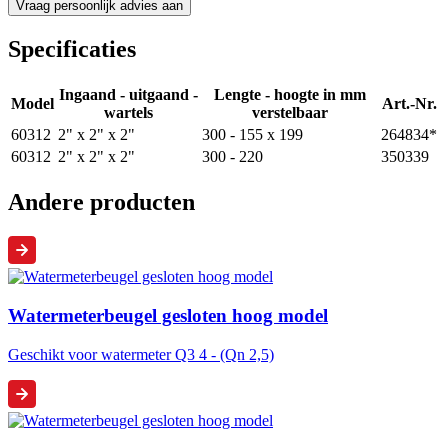
Specificaties
Ingaand - uitgaand -
Lengte - hoogte in mm
Model
Art.-Nr.
wartels
verstelbaar
60312
2" x 2" x 2"
300 - 155 x 199
264834*
60312
2" x 2" x 2"
300 - 220
350339
Andere producten
Watermeterbeugel gesloten hoog model
Geschikt voor watermeter Q3 4 - (Qn 2,5)