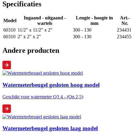
Specificaties
Ingaand - uitgaand -
Lengte - hoogte in
Art.-
Model
wartels
mm
Nr.
60310
11/2" x 11/2" x 2"
300 - 130
234431
60310
2" x 2" x 2"
300 - 130
234455
Andere producten
Watermeterbeugel gesloten hoog model
Geschikt voor watermeter Q3 4 - (Qn 2,5)
Watermeterbeugel gesloten laag model