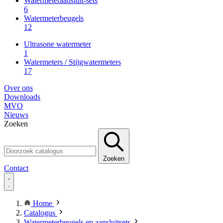
Watermeteraansluit-sets
6
Watermeterbeugels
12
Ultrasone watermeter
1
Watermeters / Stijgwatermeters
17
Over ons
Downloads
MVO
Nieuws
Zoeken
Zoeken
Contact
Home
Catalogus
Watermeterbeugels en aansluitsets