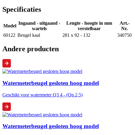
Specificaties
Ingaand - uitgaand -
Lengte - hoogte in mm
Art.-
Model
wartels
verstelbaar
Nr.
60122
Beugel kaal
281 x 92 - 132
340750
Andere producten
Watermeterbeugel gesloten hoog model
Geschikt voor watermeter Q3 4 - (Qn 2,5)
Watermeterbeugel gesloten hoog model