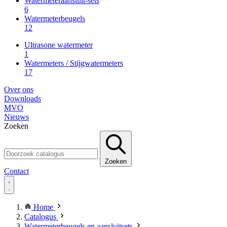
Watermeteraansluit-sets
6
Watermeterbeugels
12
Ultrasone watermeter
1
Watermeters / Stijgwatermeters
17
Over ons
Downloads
MVO
Nieuws
Zoeken
Zoeken
Contact
Home
Catalogus
Watermeterbeugels en aansluitsets