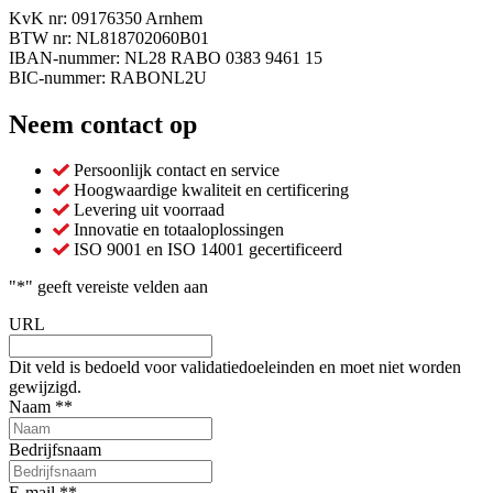
KvK nr: 09176350 Arnhem
BTW nr: NL818702060B01
IBAN-nummer: NL28 RABO 0383 9461 15
BIC-nummer: RABONL2U
Neem contact op
Persoonlijk contact en service
Hoogwaardige kwaliteit en certificering
Levering uit voorraad
Innovatie en totaaloplossingen
ISO 9001 en ISO 14001 gecertificeerd
"
*
" geeft vereiste velden aan
URL
Dit veld is bedoeld voor validatiedoeleinden en moet niet worden
gewijzigd.
Naam *
*
Bedrijfsnaam
E-mail *
*