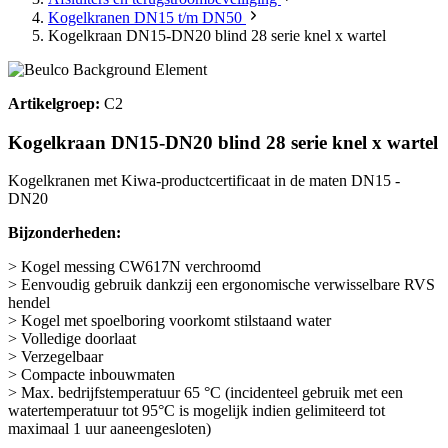
Kogelkranen DN15 t/m DN50
Kogelkraan DN15-DN20 blind 28 serie knel x wartel
Artikelgroep:
C2
Kogelkraan DN15-DN20 blind 28 serie knel x wartel
Kogelkranen met Kiwa-productcertificaat in de maten DN15 -
DN20
Bijzonderheden:
> Kogel messing CW617N verchroomd
> Eenvoudig gebruik dankzij een ergonomische verwisselbare RVS
hendel
> Kogel met spoelboring voorkomt stilstaand water
> Volledige doorlaat
> Verzegelbaar
> Compacte inbouwmaten
> Max. bedrijfstemperatuur 65 °C (incidenteel gebruik met een
watertemperatuur tot 95°C is mogelijk indien gelimiteerd tot
maximaal 1 uur aaneengesloten)