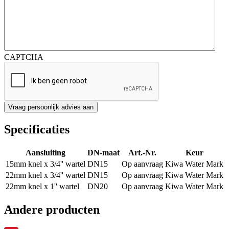
CAPTCHA
Specificaties
Aansluiting
DN-maat
Art.-Nr.
Keur
15mm knel x 3/4'' wartel
DN15
Op aanvraag
Kiwa Water Mark
22mm knel x 3/4'' wartel
DN15
Op aanvraag
Kiwa Water Mark
22mm knel x 1'' wartel
DN20
Op aanvraag
Kiwa Water Mark
Andere producten