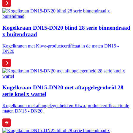
Kogelkraan DN15-DN20 blind 28 serie binnendraad
x buitendraad
Kogelkranen met Kiwa-productcertificaat in de maten DN15 -
DN20
Kogelkraan DN15-DN20 met aftapgelegenheid 28
serie knel x wartel
Kogelkranen met aftapgelegenheid en Kiwa-productcertificaat in de
maten DN15 - DN20.