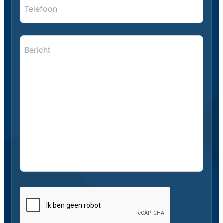
Telefoon
Bericht
*
*
CAPTCHA