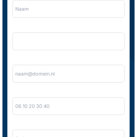
Bedrijfsnaam
E-mail
*
Telefoon
Bericht