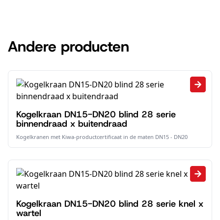
Andere producten
Kogelkraan DN15-DN20 blind 28 serie
binnendraad x buitendraad
Kogelkranen met Kiwa-productcertificaat in de maten DN15 - DN20
Kogelkraan DN15-DN20 blind 28 serie knel x
wartel