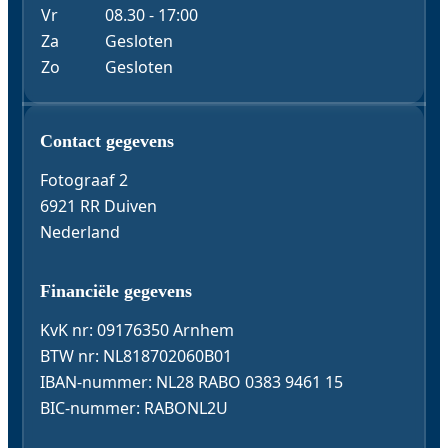
Vr
08.30 - 17:00
Za
Gesloten
Zo
Gesloten
Contact & Gegevens
Contact gegevens
Fotograaf 2
6921 RR Duiven
Nederland
Financiële gegevens
KvK nr: 09176350 Arnhem
BTW nr: NL818702060B01
IBAN-nummer: NL28 RABO 0383 9461 15
BIC-nummer: RABONL2U