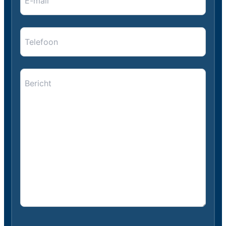
mail
*
*
Telefoon
Bericht
*
*