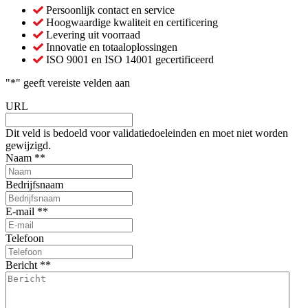
Persoonlijk contact en service
Hoogwaardige kwaliteit en certificering
Levering uit voorraad
Innovatie en totaaloplossingen
ISO 9001 en ISO 14001 gecertificeerd
"
*
" geeft vereiste velden aan
URL
Dit veld is bedoeld voor validatiedoeleinden en moet niet worden
gewijzigd.
Naam *
*
Bedrijfsnaam
E-mail *
*
Telefoon
Bericht *
*