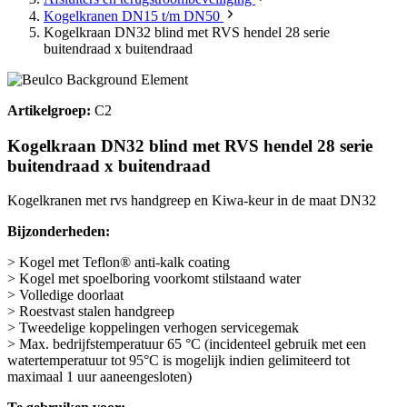
Kogelkranen DN15 t/m DN50
Kogelkraan DN32 blind met RVS hendel 28 serie
buitendraad x buitendraad
Artikelgroep:
C2
Kogelkraan DN32 blind met RVS hendel 28 serie
buitendraad x buitendraad
Kogelkranen met rvs handgreep en Kiwa-keur in de maat DN32
Bijzonderheden:
> Kogel met Teflon® anti-kalk coating
> Kogel met spoelboring voorkomt stilstaand water
> Volledige doorlaat
> Roestvast stalen handgreep
> Tweedelige koppelingen verhogen servicegemak
> Max. bedrijfstemperatuur 65 °C (incidenteel gebruik met een
watertemperatuur tot 95°C is mogelijk indien gelimiteerd tot
maximaal 1 uur aaneengesloten)