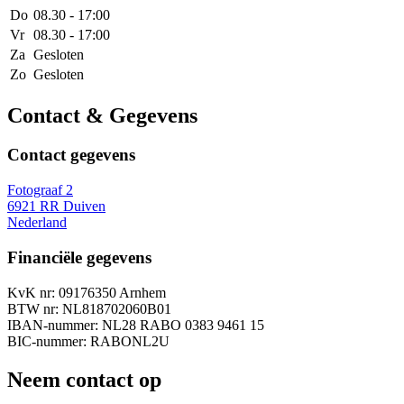
Do
08.30 - 17:00
Vr
08.30 - 17:00
Za
Gesloten
Zo
Gesloten
Contact & Gegevens
Contact gegevens
Fotograaf 2
6921 RR Duiven
Nederland
Financiële gegevens
KvK nr: 09176350 Arnhem
BTW nr: NL818702060B01
IBAN-nummer: NL28 RABO 0383 9461 15
BIC-nummer: RABONL2U
Neem contact op