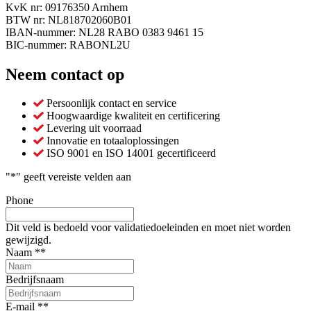
KvK nr: 09176350 Arnhem
BTW nr: NL818702060B01
IBAN-nummer: NL28 RABO 0383 9461 15
BIC-nummer: RABONL2U
Neem contact op
Persoonlijk contact en service
Hoogwaardige kwaliteit en certificering
Levering uit voorraad
Innovatie en totaaloplossingen
ISO 9001 en ISO 14001 gecertificeerd
"
*
" geeft vereiste velden aan
Phone
Dit veld is bedoeld voor validatiedoeleinden en moet niet worden
gewijzigd.
Naam *
*
Bedrijfsnaam
E-mail *
*