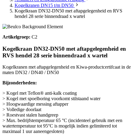
Kogelkranen DN15 t/m DN50
Kogelkraan DN32-DN50 met aftapgelegenheid en RVS
hendel 28 serie binnendraad x wartel
Artikelgroep:
C2
Kogelkraan DN32-DN50 met aftapgelegenheid en
RVS hendel 28 serie binnendraad x wartel
Kogelkranen met aftapgelegenheid en Kiwa-productcertifcaat in de
maten DN32 / DN40 / DN50
Bijzonderheden:
> Kogel met Teflon® anti-kalk coating
> Kogel met spoelboring voorkomt stilstaand water
> Hoogwaardige messing aftapper
> Volledige doorlaat
> Roestvast stalen handgreep
> Max. bedrijfstemperatuur 65 °C (incidenteel gebruik met een
watertemperatuur tot 95°C is mogelijk indien gelimiteerd tot
maximaal 1 uur aaneengesloten)