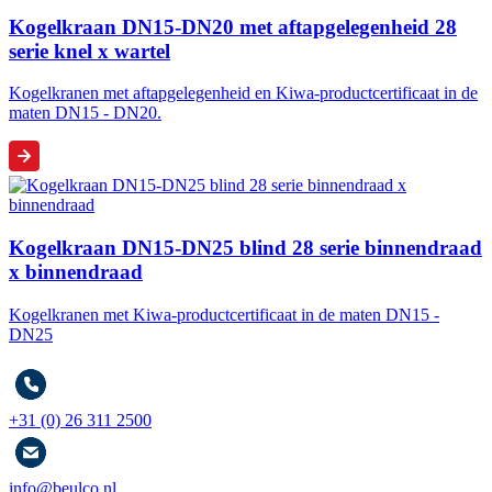
Kogelkraan DN15-DN20 met aftapgelegenheid 28
serie knel x wartel
Kogelkranen met aftapgelegenheid en Kiwa-productcertificaat in de
maten DN15 - DN20.
Kogelkraan DN15-DN25 blind 28 serie binnendraad
x binnendraad
Kogelkranen met Kiwa-productcertificaat in de maten DN15 -
DN25
+31 (0) 26 311 2500
info@beulco.nl