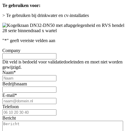
Te gebruiken voor:
> Te gebruiken bij drinkwater en cv-installaties
"
*
" geeft vereiste velden aan
Company
Dit veld is bedoeld voor validatiedoeleinden en moet niet worden
gewijzigd.
Naam
*
Bedrijfsnaam
E-mail
*
Telefoon
Bericht