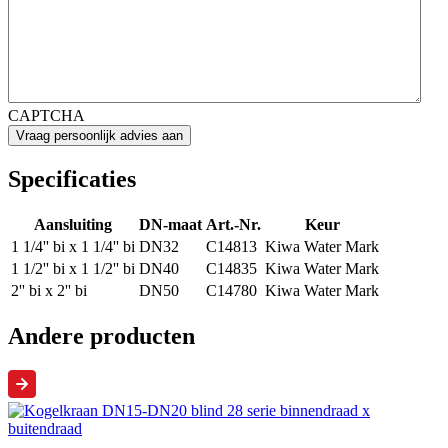
CAPTCHA
Specificaties
Aansluiting
DN-maat
Art.-Nr.
Keur
1 1/4'' bi x 1 1/4'' bi
DN32
C14813
Kiwa Water Mark
1 1/2'' bi x 1 1/2'' bi
DN40
C14835
Kiwa Water Mark
2'' bi x 2'' bi
DN50
C14780
Kiwa Water Mark
Andere producten