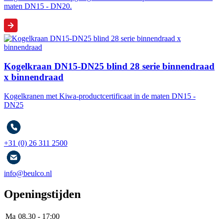
maten DN15 - DN20.
Kogelkraan DN15-DN25 blind 28 serie binnendraad
x binnendraad
Kogelkranen met Kiwa-productcertificaat in de maten DN15 -
DN25
+31 (0) 26 311 2500
info@beulco.nl
Openingstijden
Ma
08.30 - 17:00