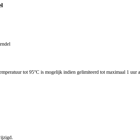
el
endel
emperatuur tot 95°C is mogelijk indien gelimiteerd tot maximaal 1 uur 
ijzigd.