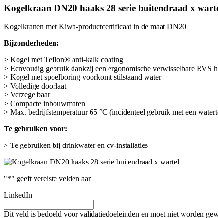
Kogelkraan DN20 haaks 28 serie buitendraad x wart
Kogelkranen met Kiwa-productcertificaat in de maat DN20
Bijzonderheden:
> Kogel met Teflon® anti-kalk coating
> Eenvoudig gebruik dankzij een ergonomische verwisselbare RVS h
> Kogel met spoelboring voorkomt stilstaand water
> Volledige doorlaat
> Verzegelbaar
> Compacte inbouwmaten
> Max. bedrijfstemperatuur 65 °C (incidenteel gebruik met een watert
Te gebruiken voor:
> Te gebruiken bij drinkwater en cv-installaties
"
*
" geeft vereiste velden aan
LinkedIn
Dit veld is bedoeld voor validatiedoeleinden en moet niet worden gew