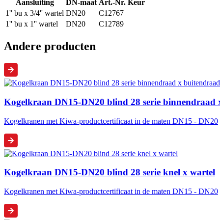
Aansluiting
DN-maat
Art.-Nr.
Keur
1'' bu x 3/4'' wartel
DN20
C12767
1'' bu x 1'' wartel
DN20
C12789
Andere producten
Kogelkraan DN15-DN20 blind 28 serie binnendraad 
Kogelkranen met Kiwa-productcertificaat in de maten DN15 - DN20
Kogelkraan DN15-DN20 blind 28 serie knel x wartel
Kogelkranen met Kiwa-productcertificaat in de maten DN15 - DN20