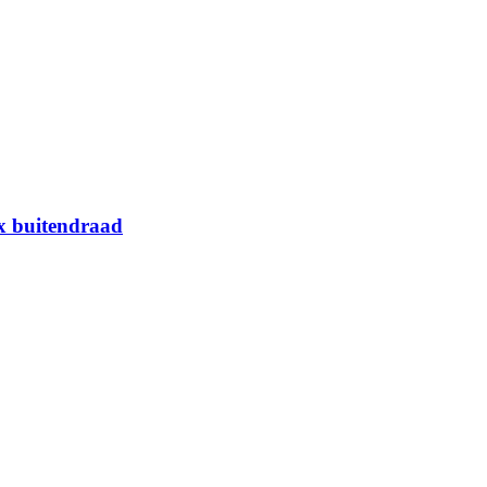
x buitendraad