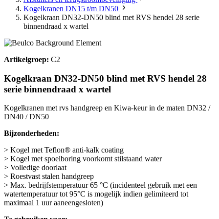
Kogelkranen DN15 t/m DN50
Kogelkraan DN32-DN50 blind met RVS hendel 28 serie
binnendraad x wartel
Artikelgroep:
C2
Kogelkraan DN32-DN50 blind met RVS hendel 28
serie binnendraad x wartel
Kogelkranen met rvs handgreep en Kiwa-keur in de maten DN32 /
DN40 / DN50
Bijzonderheden:
> Kogel met Teflon® anti-kalk coating
> Kogel met spoelboring voorkomt stilstaand water
> Volledige doorlaat
> Roestvast stalen handgreep
> Max. bedrijfstemperatuur 65 °C (incidenteel gebruik met een
watertemperatuur tot 95°C is mogelijk indien gelimiteerd tot
maximaal 1 uur aaneengesloten)