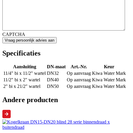
CAPTCHA
Specificaties
Aansluiting
DN-maat
Art.-Nr.
Keur
11/4" bi x 11/2" wartel
DN32
Op aanvraag
Kiwa Water Mark
11/2" bi x 2" wartel
DN40
Op aanvraag
Kiwa Water Mark
2" bi x 21/2" wartel
DN50
Op aanvraag
Kiwa Water Mark
Andere producten