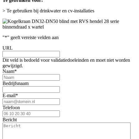
Te gebruiken voor:
> Te gebruiken bij drinkwater en cv-installaties
"
*
" geeft vereiste velden aan
URL
Dit veld is bedoeld voor validatiedoeleinden en moet niet worden
gewijzigd.
Naam
*
Bedrijfsnaam
E-mail
*
Telefoon
Bericht