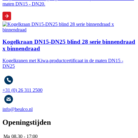
maten DN15 - DN20.
Kogelkraan DN15-DN25 blind 28 serie binnendraad
x binnendraad
Kogelkranen met Kiwa-productcertificaat in de maten DN15 -
DN25
+31 (0) 26 311 2500
info@beulco.nl
Openingstijden
Ma
08.30 - 17:00