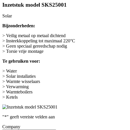
Inzetstuk model SKS25001
Solar
Bijzonderheden:
> Veilig metaal op metaal dichtend
> Insteekkoppeling tot maximaal 220°C
> Geen speciaal gereedschap nodig
> Torsie vrije montage
Te gebruiken voor:
> Water
> Solar installaties
> Warmte wisselaars
> Verwarming
> Warmteboilers
> Ketels
"
*
" geeft vereiste velden aan
Company