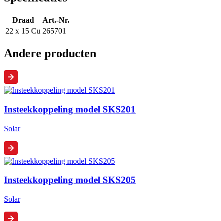
Draad
Art.-Nr.
22 x 15 Cu
265701
Andere producten
Insteekkoppeling model SKS201
Solar
Insteekkoppeling model SKS205
Solar