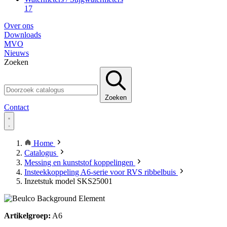
17
Over ons
Downloads
MVO
Nieuws
Zoeken
Zoeken
Contact
Home
Catalogus
Messing en kunststof koppelingen
Insteekkoppeling A6-serie voor RVS ribbelbuis
Inzetstuk model SKS25001
Artikelgroep:
A6