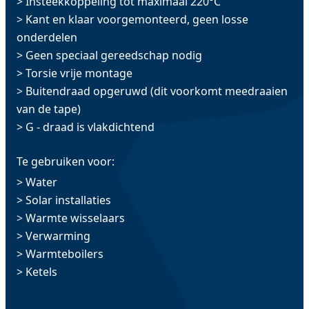
> Insteekkoppeling tot maximaal 220°C
> Kant en klaar voorgemonteerd, geen losse
onderdelen
> Geen speciaal gereedschap nodig
> Torsie vrije montage
> Buitendraad opgeruwd (dit voorkomt meedraaien
van de tape)
> G - draad is vlakdichtend
Te gebruiken voor:
> Water
> Solar installaties
> Warmte wisselaars
> Verwarming
> Warmteboilers
> Ketels