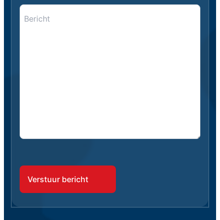
Bericht
*
*
CAPTCHA