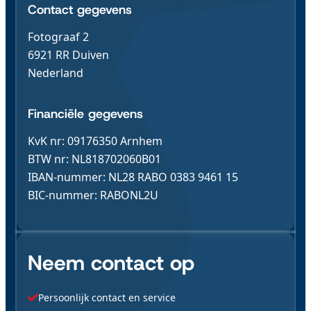
Contact & Gegevens
Contact gegevens
Fotograaf 2
6921 RR Duiven
Nederland
Financiële gegevens
KvK nr: 09176350 Arnhem
BTW nr: NL818702060B01
IBAN-nummer: NL28 RABO 0383 9461 15
BIC-nummer: RABONL2U
Neem contact op
Persoonlijk contact en service