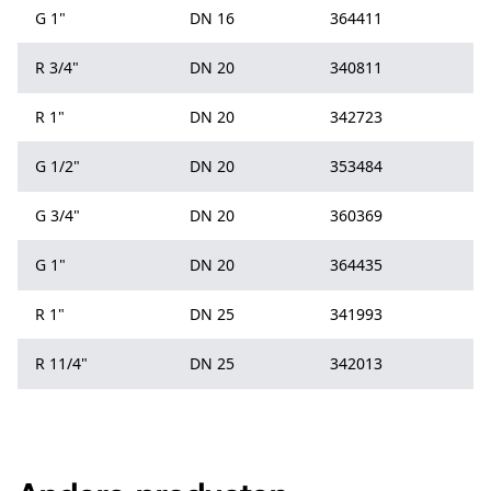
G 1"
DN 16
364411
R 3/4"
DN 20
340811
R 1"
DN 20
342723
G 1/2"
DN 20
353484
G 3/4"
DN 20
360369
G 1"
DN 20
364435
R 1"
DN 25
341993
R 11/4"
DN 25
342013