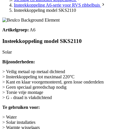
Insteekkoppeling A6-serie voor RVS ribbelbuis
Insteekkoppeling model SKS2110
Artikelgroep:
A6
Insteekkoppeling model SKS2110
Solar
Bijzonderheden:
> Veilig metaal op metaal dichtend
> Insteekkoppeling tot maximaal 220°C
> Kant en klaar voorgemonteerd, geen losse onderdelen
> Geen speciaal gereedschap nodig
> Torsie vrije montage
> G - draad is vlakdichtend
Te gebruiken voor:
> Water
> Solar installaties
> Warmte wisselaars