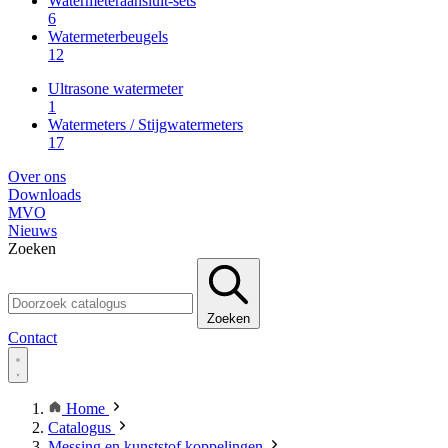
Watermeteraansluit-sets
6
Watermeterbeugels
12
Ultrasone watermeter
1
Watermeters / Stijgwatermeters
17
Over ons
Downloads
MVO
Nieuws
Zoeken
Zoeken
Contact
Home
Catalogus
Messing en kunststof koppelingen