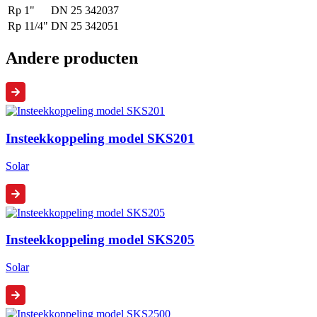
Rp 1"
DN 25
342037
Rp 11/4"
DN 25
342051
Andere producten
Insteekkoppeling model SKS201
Solar
Insteekkoppeling model SKS205
Solar