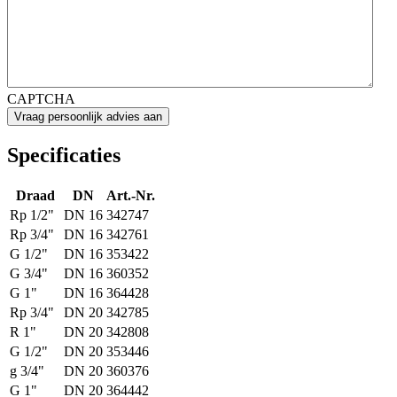
CAPTCHA
Specificaties
Draad
DN
Art.-Nr.
Rp 1/2"
DN 16
342747
Rp 3/4"
DN 16
342761
G 1/2"
DN 16
353422
G 3/4"
DN 16
360352
G 1"
DN 16
364428
Rp 3/4"
DN 20
342785
R 1"
DN 20
342808
G 1/2"
DN 20
353446
g 3/4"
DN 20
360376
G 1"
DN 20
364442