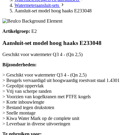
Watermeteraansluit-sets
Aansluit-set model hoog haaks E233048
Artikelgroep:
E2
Aansluit-set model hoog haaks E233048
Geschikt voor watermeter Q3 4 - (Qn 2,5)
Bijzonderheden:
> Geschikt voor watermeter Q3 4 - (Qn 2,5)
> Beugels vervaardigd uit hoogwaardig roestvast staal 1.4301
> Gepolijst oppervlak
> Vrij van scherpe randen
> Voorzien van kogelkranen met PTFE kogels
> Korte inbouwlengte
> Bestand tegen drukstoten
> Snelle montage
> Kiwa Water Mark op de complete unit
> Leverbaar in diverse uitvoeringen
Te gebruiken voor: