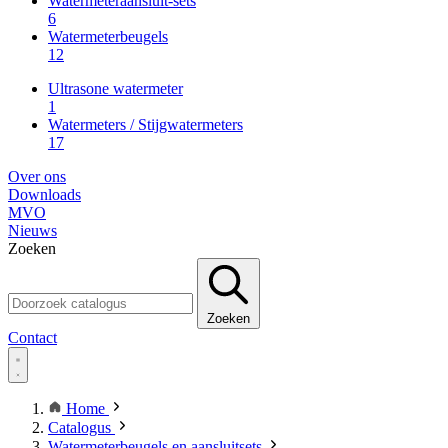
Watermeteraansluit-sets
6
Watermeterbeugels
12
Ultrasone watermeter
1
Watermeters / Stijgwatermeters
17
Over ons
Downloads
MVO
Nieuws
Zoeken
Zoeken
Contact
Home
Catalogus
Watermeterbeugels en aansluitsets