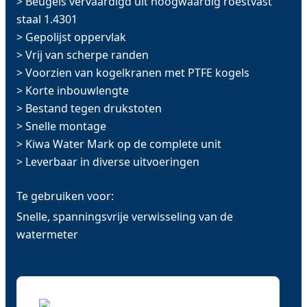
> Beugels vervaardigd uit hoogwaardig roestvast
staal 1.4301
> Gepolijst oppervlak
> Vrij van scherpe randen
> Voorzien van kogelkranen met PTFE kogels
> Korte inbouwlengte
> Bestand tegen drukstoten
> Snelle montage
> Kiwa Water Mark op de complete unit
> Leverbaar in diverse uitvoeringen
Te gebruiken voor:
Snelle, spanningsvrije verwisseling van de
watermeter