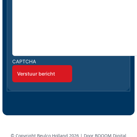
CAPTCHA
© Copyright Beulco Holland 2026 | Door
BOOOM Digital