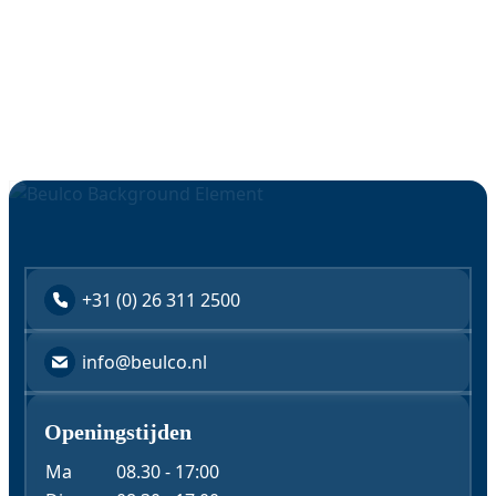
Geschikt voor watermeter Q3 16 - (Qn 10)
Aansluit-set verstelbaar haaks E233060
Geschikt voor watermeter Q3 10 - (Qn 6)
+31 (0) 26 311 2500
info@beulco.nl
Openingstijden
Ma
08.30 - 17:00