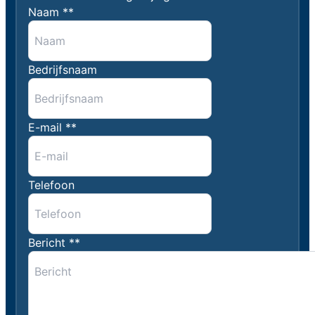
Naam *
*
Bedrijfsnaam
E-mail *
*
Telefoon
Bericht *
*