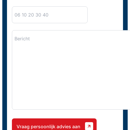
Telefoon
Bericht
CAPTCHA