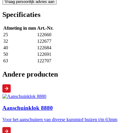
Specificaties
Afmeting in mm
Art.-Nr.
25
122660
32
122677
40
122684
50
122691
63
122707
Andere producten
Aanschuinklok 8880
Voor het aanschuinen van diverse kunststof buizen t/m 63mm