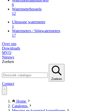
Watermeteraansluit-sets
6
Watermeterbeugels
12
Ultrasone watermeter
1
Watermeters / Stijgwatermeters
17
Over ons
Downloads
MVO
Nieuws
Zoeken
Zoeken
Contact
Home
Catalogus
Messing en kunststof koppelingen