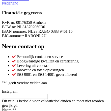
Nederland
Financiële gegevens
KvK nr: 09176350 Arnhem
BTW nr: NL818702060B01
IBAN-nummer: NL28 RABO 0383 9461 15
BIC-nummer: RABONL2U
Neem contact op
Persoonlijk contact en service
Hoogwaardige kwaliteit en certificering
Levering uit voorraad
Innovatie en totaaloplossingen
ISO 9001 en ISO 14001 gecertificeerd
"
*
" geeft vereiste velden aan
Instagram
Dit veld is bedoeld voor validatiedoeleinden en moet niet worden
gewijzigd.
Naam *
*