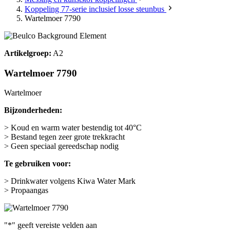
Koppeling 77-serie inclusief losse steunbus
Wartelmoer 7790
Artikelgroep:
A2
Wartelmoer 7790
Wartelmoer
Bijzonderheden:
> Koud en warm water bestendig tot 40°C
> Bestand tegen zeer grote trekkracht
> Geen speciaal gereedschap nodig
Te gebruiken voor:
> Drinkwater volgens Kiwa Water Mark
> Propaangas
"
*
" geeft vereiste velden aan