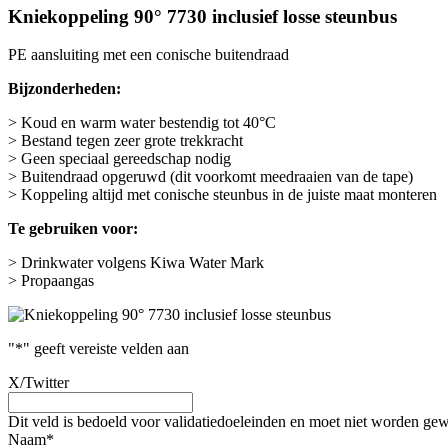
Kniekoppeling 90° 7730 inclusief losse steunbus
PE aansluiting met een conische buitendraad
Bijzonderheden:
> Koud en warm water bestendig tot 40°C
> Bestand tegen zeer grote trekkracht
> Geen speciaal gereedschap nodig
> Buitendraad opgeruwd (dit voorkomt meedraaien van de tape)
> Koppeling altijd met conische steunbus in de juiste maat monteren
Te gebruiken voor:
> Drinkwater volgens Kiwa Water Mark
> Propaangas
"
*
" geeft vereiste velden aan
X/Twitter
Dit veld is bedoeld voor validatiedoeleinden en moet niet worden gew
Naam
*