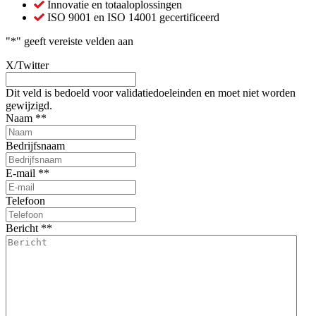
Innovatie en totaaloplossingen
ISO 9001 en ISO 14001 gecertificeerd
"
*
" geeft vereiste velden aan
X/Twitter
Dit veld is bedoeld voor validatiedoeleinden en moet niet worden
gewijzigd.
Naam *
*
Bedrijfsnaam
E-mail *
*
Telefoon
Bericht *
*