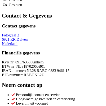
Zo
Gesloten
Contact & Gegevens
Contact gegevens
Fotograaf 2
6921 RR Duiven
Nederland
Financiële gegevens
KvK nr: 09176350 Arnhem
BTW nr: NL818702060B01
IBAN-nummer: NL28 RABO 0383 9461 15
BIC-nummer: RABONL2U
Neem contact op
Persoonlijk contact en service
Hoogwaardige kwaliteit en certificering
Levering uit voorraad