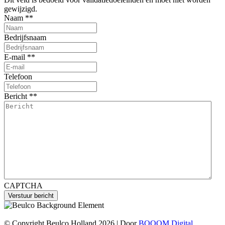
gewijzigd.
Naam *
*
Bedrijfsnaam
E-mail *
*
Telefoon
Bericht *
*
CAPTCHA
© Copyright Beulco Holland 2026 | Door
BOOOM Digital