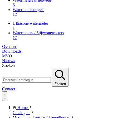
Watermeteraansluit-sets
6
Watermeterbeugels
12
Ultrasone watermeter
1
Watermeters / Stijgwatermeters
17
Over ons
Downloads
MVO
Nieuws
Zoeken
Zoeken
Contact
Home
Catalogus
Messing en kunststof koppelingen