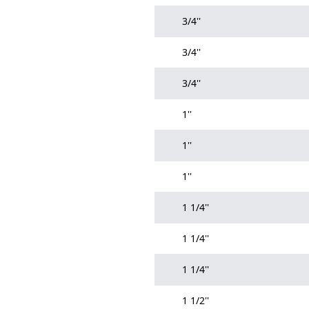
3/4''
3/4''
3/4''
1''
1''
1''
1 1/4''
1 1/4''
1 1/4''
1 1/2''