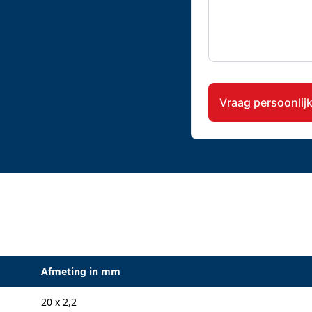
CAPTCHA
Afmeting in mm
20 x 2,2