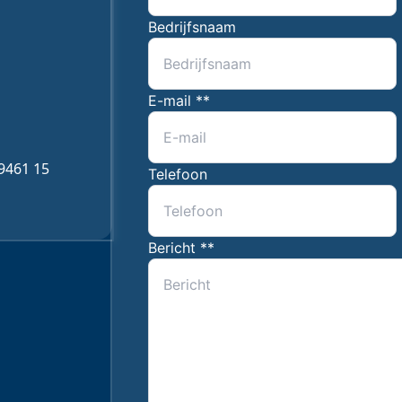
Bedrijfsnaam
E-mail *
*
9461 15
Telefoon
Bericht *
*