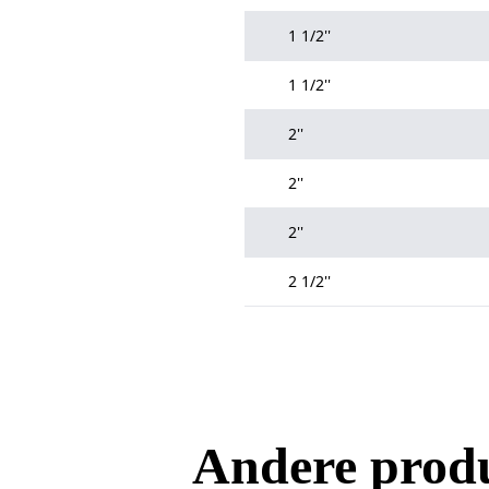
1 1/2''
1 1/2''
2''
2''
2''
2 1/2''
Andere prod