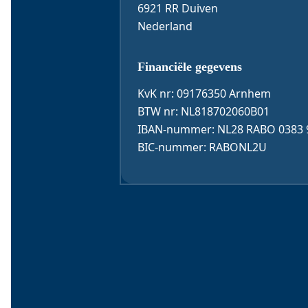
6921 RR Duiven
Nederland
Financiële gegevens
KvK nr: 09176350 Arnhem
BTW nr: NL818702060B01
IBAN-nummer: NL28 RABO 0383 
BIC-nummer: RABONL2U