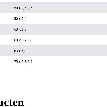
50 x 4,5/4,6
50 x 5,4
63 x 3,6
63 x 5,7/5,8
63 x 6,8
75 x 6,8/6,9
ucten