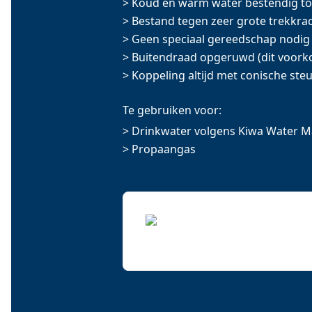
> Koud en warm water bestendig to
> Bestand tegen zeer grote trekkra
> Geen speciaal gereedschap nodig
> Buitendraad opgeruwd (dit voork
> Koppeling altijd met conische ste
Te gebruiken voor:
> Drinkwater volgens Kiwa Water M
> Propaangas