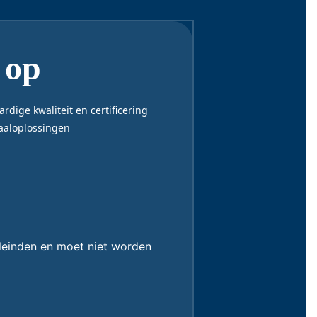
 op
dige kwaliteit en certificering
taaloplossingen
eleinden en moet niet worden