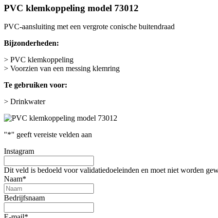
PVC klemkoppeling model 73012
PVC-aansluiting met een vergrote conische buitendraad
Bijzonderheden:
> PVC klemkoppeling
> Voorzien van een messing klemring
Te gebruiken voor:
> Drinkwater
"
*
" geeft vereiste velden aan
Instagram
Dit veld is bedoeld voor validatiedoeleinden en moet niet worden gew
Naam
*
Bedrijfsnaam
E-mail
*