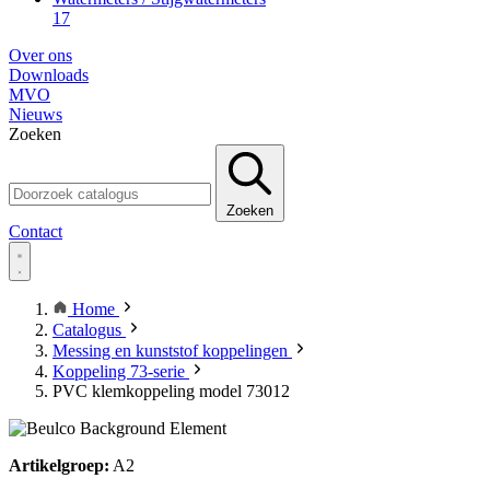
17
Over ons
Downloads
MVO
Nieuws
Zoeken
Zoeken
Contact
Home
Catalogus
Messing en kunststof koppelingen
Koppeling 73-serie
PVC klemkoppeling model 73012
Artikelgroep:
A2