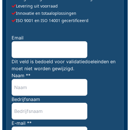
Levering uit voorraad
Innovatie en totaaloplossingen
ISO 9001 en ISO 14001 gecertificeerd
"
Email
*
" geeft vereiste velden aan
Dit veld is bedoeld voor validatiedoeleinden en
moet niet worden gewijzigd.
Naam *
*
Bedrijfsnaam
E-mail *
*