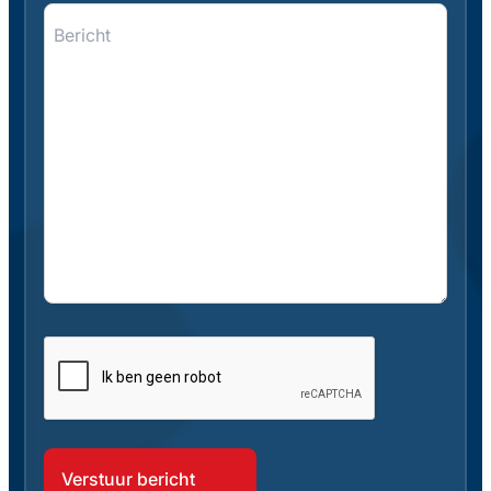
Bericht
*
*
CAPTCHA