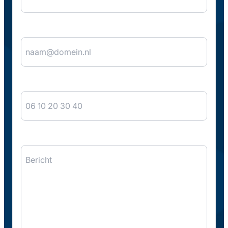
E-mail
*
Telefoon
Bericht