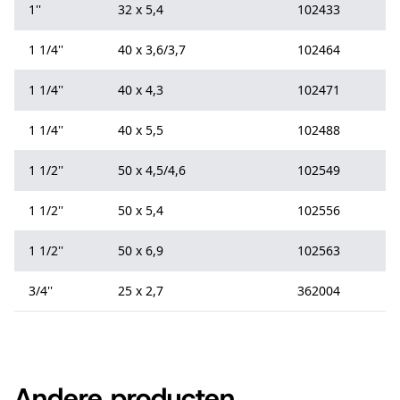
1''
32 x 5,4
102433
1 1/4''
40 x 3,6/3,7
102464
1 1/4''
40 x 4,3
102471
1 1/4''
40 x 5,5
102488
1 1/2''
50 x 4,5/4,6
102549
1 1/2''
50 x 5,4
102556
1 1/2''
50 x 6,9
102563
3/4''
25 x 2,7
362004
Andere producten