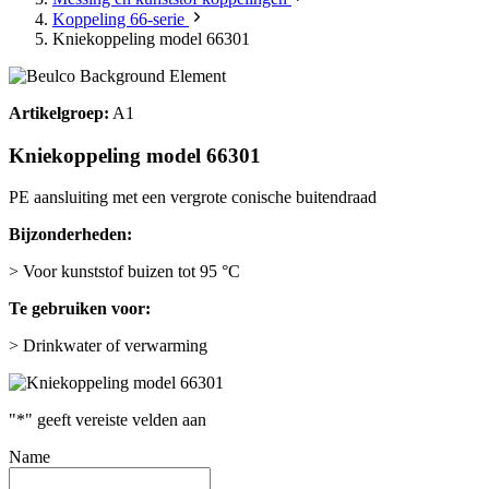
Koppeling 66-serie
Kniekoppeling model 66301
Artikelgroep:
A1
Kniekoppeling model 66301
PE aansluiting met een vergrote conische buitendraad
Bijzonderheden:
> Voor kunststof buizen tot 95 °C
Te gebruiken voor:
> Drinkwater of verwarming
"
*
" geeft vereiste velden aan
Name