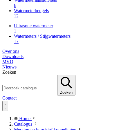
Watermeteraansluit-sets
6
Watermeterbeugels
12
Ultrasone watermeter
1
Watermeters / Stijgwatermeters
17
Over ons
Downloads
MVO
Nieuws
Zoeken
Zoeken
Contact
Home
Catalogus
Messing en kunststof koppelingen