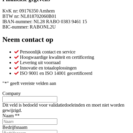
KvK nr: 09176350 Arnhem
BTW nr: NL818702060B01
IBAN-nummer: NL28 RABO 0383 9461 15
BIC-nummer: RABONL2U
Neem contact op
Persoonlijk contact en service
Hoogwaardige kwaliteit en certificering
Levering uit voorraad
Innovatie en totaaloplossingen
ISO 9001 en ISO 14001 gecertificeerd
"
*
" geeft vereiste velden aan
Company
Dit veld is bedoeld voor validatiedoeleinden en moet niet worden
gewijzigd.
Naam *
*
Bedrijfsnaam