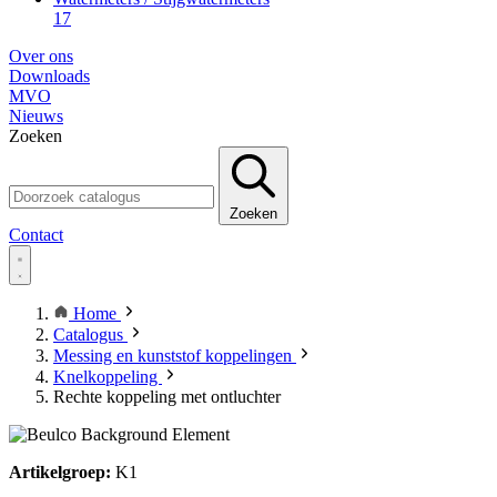
17
Over ons
Downloads
MVO
Nieuws
Zoeken
Zoeken
Contact
Home
Catalogus
Messing en kunststof koppelingen
Knelkoppeling
Rechte koppeling met ontluchter
Artikelgroep:
K1