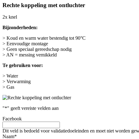
Rechte koppeling met ontluchter
2x knel
Bijzonderheden:
> Koud en warm water bestendig tot 90°C
> Eenvoudige montage
> Geen speciaal gereedschap nodig
> AN = messing vernikkeld
Te gebruiken voor:
> Water
> Verwarming
> Gas
"
*
" geeft vereiste velden aan
Facebook
Dit veld is bedoeld voor validatiedoeleinden en moet niet worden gew
Naam
*