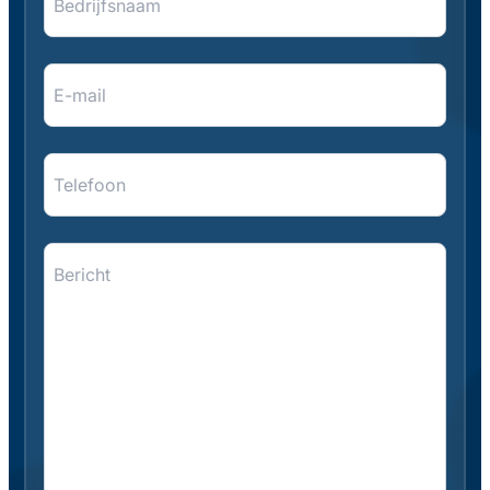
E-
mail
*
*
Telefoon
Bericht
*
*