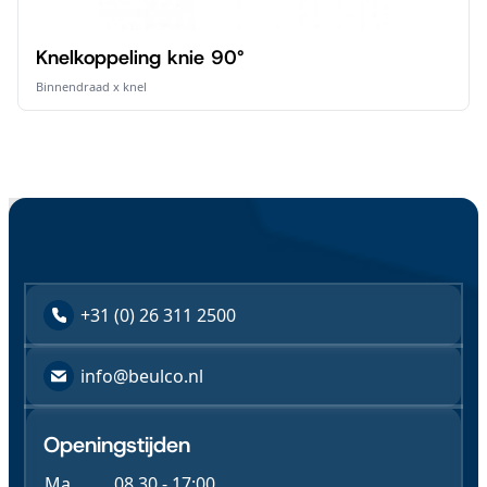
Knelkoppeling knie 90°
Binnendraad x knel
+31 (0) 26 311 2500
info@beulco.nl
Openingstijden
Ma
08.30 - 17:00