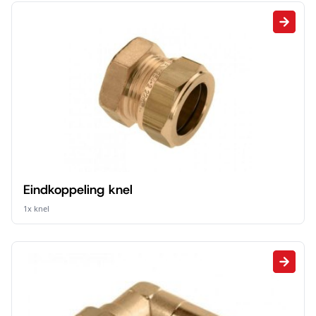
Eindkoppeling knel
1x knel