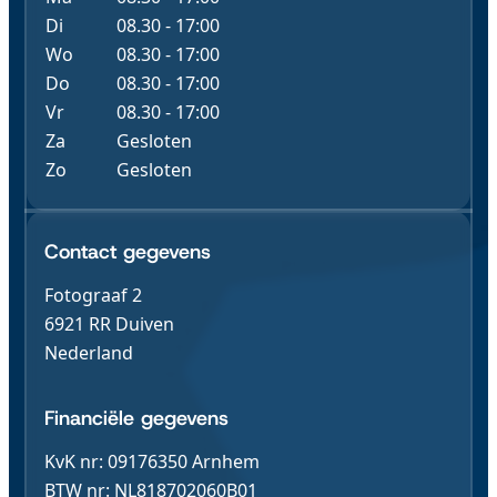
Di
08.30 - 17:00
Wo
08.30 - 17:00
Do
08.30 - 17:00
Vr
08.30 - 17:00
Za
Gesloten
Zo
Gesloten
Contact & Gegevens
Contact gegevens
Fotograaf 2
6921 RR Duiven
Nederland
Financiële gegevens
KvK nr: 09176350 Arnhem
BTW nr: NL818702060B01