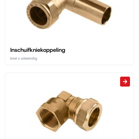
Inschuifkniekoppeling
knel x uitwendig