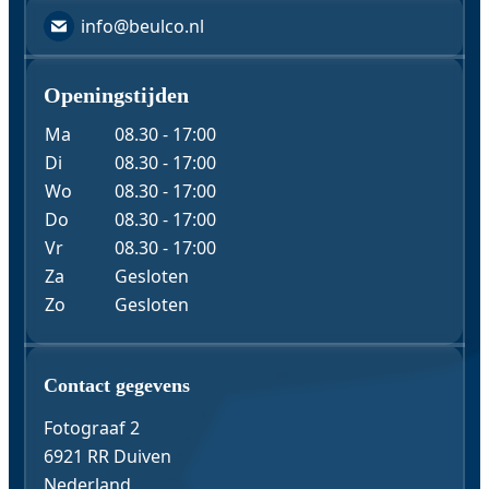
info@beulco.nl
Openingstijden
Ma
08.30 - 17:00
Di
08.30 - 17:00
Wo
08.30 - 17:00
Do
08.30 - 17:00
Vr
08.30 - 17:00
Za
Gesloten
Zo
Gesloten
Contact & Gegevens
Contact gegevens
Fotograaf 2
6921 RR Duiven
Nederland