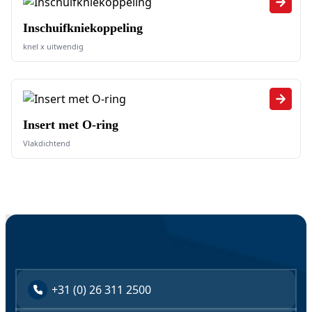
Inschuifkniekoppeling
knel x uitwendig
Insert met O-ring
Vlakdichtend
+31 (0) 26 311 2500