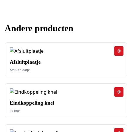
Andere producten
Afsluitplaatje
Afsluitplaatje
Eindkoppeling knel
1x knel