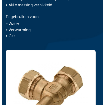
> AN = messing vernikkeld
Te gebruiken voor:
> Water
> Verwarming
> Gas