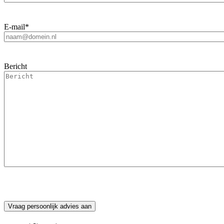
E-mail
*
Bericht
CAPTCHA