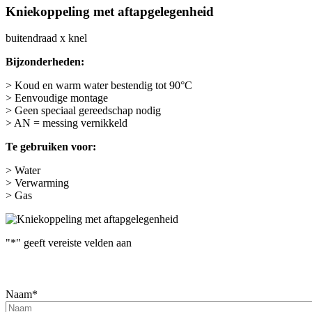
Kniekoppeling met aftapgelegenheid
buitendraad x knel
Bijzonderheden:
> Koud en warm water bestendig tot 90°C
> Eenvoudige montage
> Geen speciaal gereedschap nodig
> AN = messing vernikkeld
Te gebruiken voor:
> Water
> Verwarming
> Gas
"
*
" geeft vereiste velden aan
Naam
*