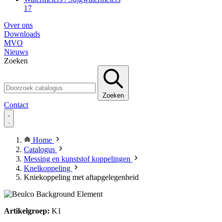
17
Over ons
Downloads
MVO
Nieuws
Zoeken
Zoeken
Contact
Home
Catalogus
Messing en kunststof koppelingen
Knelkoppeling
Kniekoppeling met aftapgelegenheid
Artikelgroep:
K1