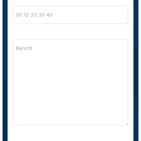
Telefoon
Bericht
CAPTCHA