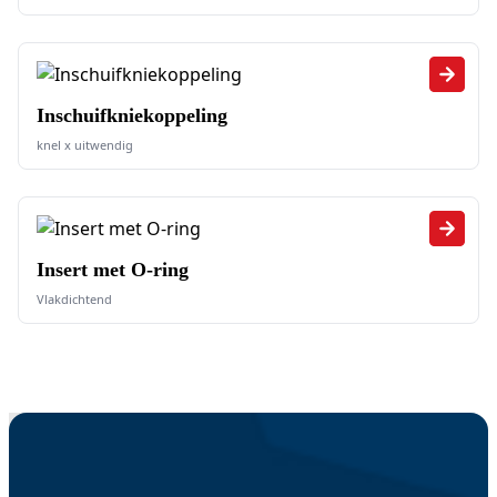
Inschuifkniekoppeling
knel x uitwendig
Insert met O-ring
Vlakdichtend