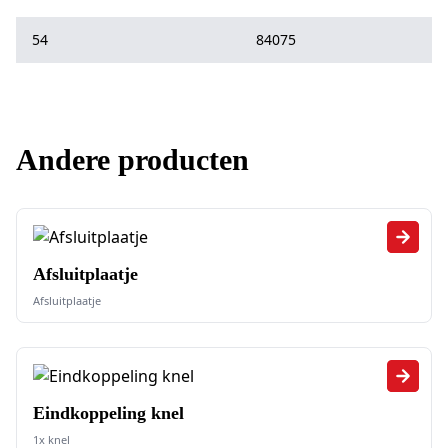
54
84075
Andere producten
Afsluitplaatje
Afsluitplaatje
Eindkoppeling knel
1x knel