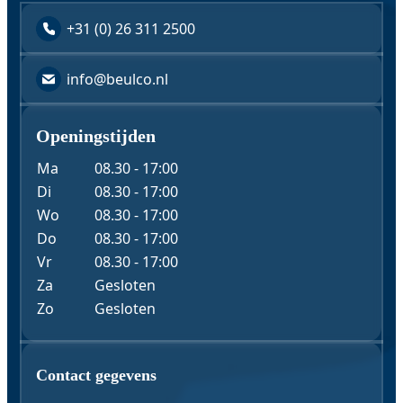
+31 (0) 26 311 2500
info@beulco.nl
Openingstijden
Ma
08.30 - 17:00
Di
08.30 - 17:00
Wo
08.30 - 17:00
Do
08.30 - 17:00
Vr
08.30 - 17:00
Za
Gesloten
Zo
Gesloten
Contact & Gegevens
Contact gegevens